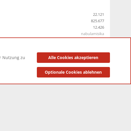
22.121
825.677
12.426
nabulamisika
er Nutzung zu
Alle Cookies akzeptieren
utzungsbedingungen
Datenschutzerklärung
Impressum
Optionale Cookies ablehnen