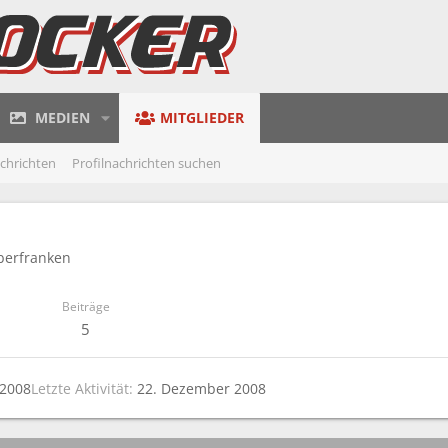
MEDIEN
MITGLIEDER
achrichten
Profilnachrichten suchen
berfranken
Beiträge
5
 2008
Letzte Aktivität
22. Dezember 2008