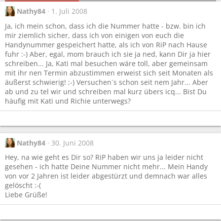
Nathy84
1. Juli 2008
Ja, ich mein schon, dass ich die Nummer hatte - bzw. bin ich
mir ziemlich sicher, dass ich von einigen von euch die
Handynummer gespeichert hatte, als ich von RiP nach Hause
fuhr :-) Aber, egal, mom brauch ich sie ja ned, kann Dir ja hier
schreiben... Ja, Kati mal besuchen wäre toll, aber gemeinsam
mit ihr nen Termin abzustimmen erweist sich seit Monaten als
äußerst schwierig! ;-) Versuchen´s schon seit nem Jahr... Aber
ab und zu tel wir und schreiben mal kurz übers icq... Bist Du
häufig mit Kati und Richie unterwegs?
Nathy84
30. Juni 2008
Hey, na wie geht es Dir so? RiP haben wir uns ja leider nicht
gesehen - ich hatte Deine Nummer nicht mehr... Mein Handy
von vor 2 Jahren ist leider abgestürzt und demnach war alles
gelöscht :-(
Liebe Grüße!