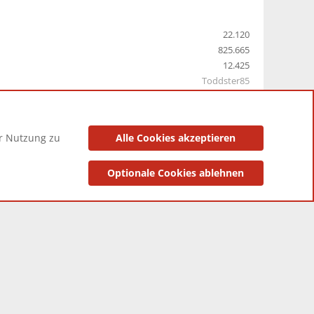
22.120
825.665
12.425
Toddster85
er Nutzung zu
Alle Cookies akzeptieren
utzungsbedingungen
Datenschutzerklärung
Impressum
Optionale Cookies ablehnen