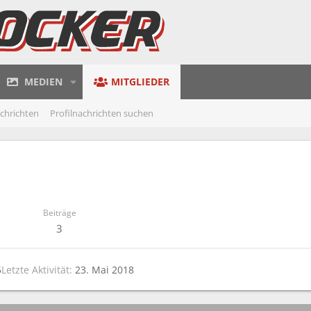
MEDIEN
MITGLIEDER
achrichten
Profilnachrichten suchen
Beiträge
3
5
Letzte Aktivität
23. Mai 2018