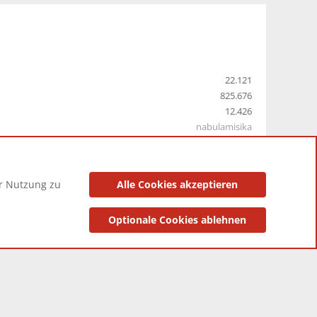
22.121
825.676
12.426
nabulamisika
er Nutzung zu
Alle Cookies akzeptieren
utzungsbedingungen
Datenschutzerklärung
Impressum
Optionale Cookies ablehnen