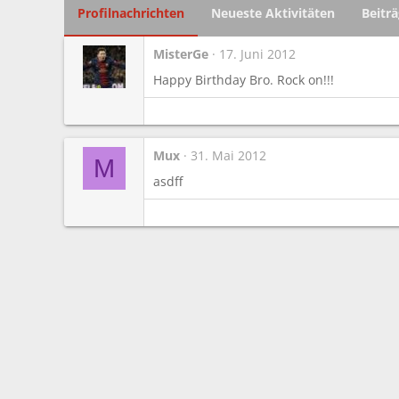
Profilnachrichten
Neueste Aktivitäten
Beitr
MisterGe
17. Juni 2012
Happy Birthday Bro. Rock on!!!
Mux
31. Mai 2012
M
asdff