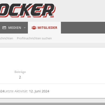
MEDIEN
MITGLIEDER
achrichten
Profilnachrichten suchen
Beiträge
2
024
Letzte Aktivität
12. Juni 2024