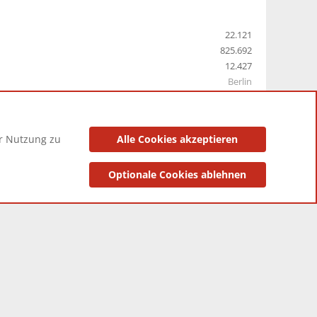
22.121
825.692
12.427
Berlin
er Nutzung zu
Alle Cookies akzeptieren
utzungsbedingungen
Datenschutzerklärung
Impressum
Optionale Cookies ablehnen