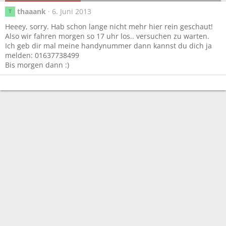
thaaank
6. Juni 2013
T
Heeey, sorry. Hab schon lange nicht mehr hier rein geschaut!
Also wir fahren morgen so 17 uhr los.. versuchen zu warten.
Ich geb dir mal meine handynummer dann kannst du dich ja
melden: 01637738499
Bis morgen dann :)