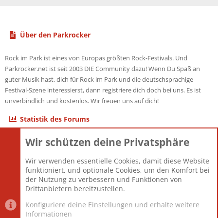
Über den Parkrocker
Rock im Park ist eines von Europas größten Rock-Festivals. Und
Parkrocker.net ist seit 2003 DIE Community dazu! Wenn Du Spaß an
guter Musik hast, dich für Rock im Park und die deutschsprachige
Festival-Szene interessierst, dann registriere dich doch bei uns. Es ist
unverbindlich und kostenlos. Wir freuen uns auf dich!
Statistik des Forums
Wir schützen deine Privatsphäre
Themen
22.121
Beiträge
825.689
Wir verwenden essentielle Cookies, damit diese Website
Mitglieder
12.427
funktioniert, und optionale Cookies, um den Komfort bei
Neuestes Mitglied
Berlin
der Nutzung zu verbessern und Funktionen von
Drittanbietern bereitzustellen.
Konfiguriere deine Einstellungen und erhalte weitere
Informationen