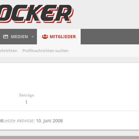
MEDIEN
MITGLIEDER
achrichten
Profilnachrichten suchen
Beiträge
1
08
Letzte Aktivität
10. Juni 2008