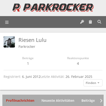
Riesen Lulu
Parkrocker
Beiträge
Reaktionspunkte
1
4
Registriert
6. Juni 2012
Letzte Aktivität
26. Februar 2025
Finden
Profilnachrichten
Neueste Aktivitäten
Beiträge
In