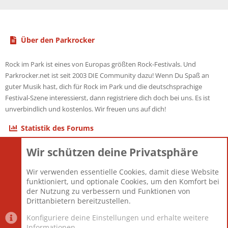
Über den Parkrocker
Rock im Park ist eines von Europas größten Rock-Festivals. Und
Parkrocker.net ist seit 2003 DIE Community dazu! Wenn Du Spaß an
guter Musik hast, dich für Rock im Park und die deutschsprachige
Festival-Szene interessierst, dann registriere dich doch bei uns. Es ist
unverbindlich und kostenlos. Wir freuen uns auf dich!
Statistik des Forums
Wir schützen deine Privatsphäre
Themen
22.121
Beiträge
825.672
Wir verwenden essentielle Cookies, damit diese Website
Mitglieder
12.425
funktioniert, und optionale Cookies, um den Komfort bei
Neuestes Mitglied
Toddster85
der Nutzung zu verbessern und Funktionen von
Drittanbietern bereitzustellen.
Konfiguriere deine Einstellungen und erhalte weitere
Informationen