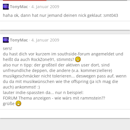
TonyMac
4. Januar 2009
haha ok, dann hat nur jemand deinen nick geklaut :smt043
TonyMac
4. Januar 2009
sers!
du hast dich vor kurzem im southside-forum angemeldet und
heißt da auch RockZone91, stimmts?
also nur n tipp: der großteil der aktiven user dort, sind
unfreundliche deppen, die andere (v.a. kommerziellere)
musikgeschmäcker nicht tolerieren... deswegen pass auf, wenn
du da mit musikwünschen wie the offspring (ja ich mag die
auch) ankommst! :)
lauter indie-spassten da... nur n beispiel:
FORUM Thema anzeigen - wie wärs mit rammstein??
grüße