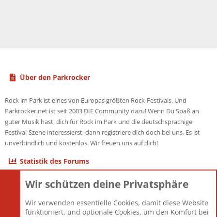
Über den Parkrocker
Rock im Park ist eines von Europas größten Rock-Festivals. Und
Parkrocker.net ist seit 2003 DIE Community dazu! Wenn Du Spaß an
guter Musik hast, dich für Rock im Park und die deutschsprachige
Festival-Szene interessierst, dann registriere dich doch bei uns. Es ist
unverbindlich und kostenlos. Wir freuen uns auf dich!
Statistik des Forums
Wir schützen deine Privatsphäre
Themen
22.121
Beiträge
825.694
Wir verwenden essentielle Cookies, damit diese Website
Mitglieder
12.427
funktioniert, und optionale Cookies, um den Komfort bei
Neuestes Mitglied
Berlin