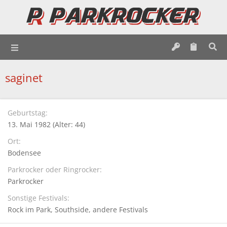
saginet
Geburtstag
13. Mai 1982 (Alter: 44)
Ort
Bodensee
Parkrocker oder Ringrocker
Parkrocker
Sonstige Festivals
Rock im Park
Southside
andere Festivals