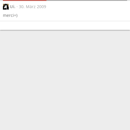
Ui.
30. März 2009
merci=)