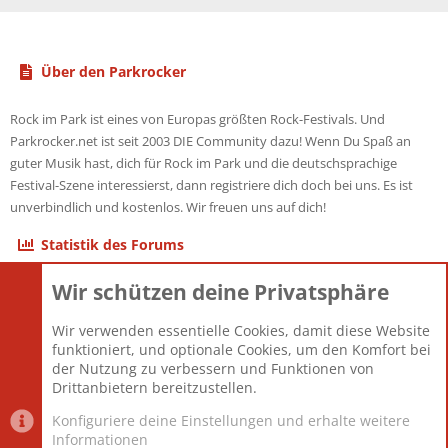
Über den Parkrocker
Rock im Park ist eines von Europas größten Rock-Festivals. Und
Parkrocker.net ist seit 2003 DIE Community dazu! Wenn Du Spaß an
guter Musik hast, dich für Rock im Park und die deutschsprachige
Festival-Szene interessierst, dann registriere dich doch bei uns. Es ist
unverbindlich und kostenlos. Wir freuen uns auf dich!
Statistik des Forums
Wir schützen deine Privatsphäre
Themen
22.121
Beiträge
825.692
Wir verwenden essentielle Cookies, damit diese Website
Mitglieder
12.427
funktioniert, und optionale Cookies, um den Komfort bei
Neuestes Mitglied
Berlin
der Nutzung zu verbessern und Funktionen von
Drittanbietern bereitzustellen.
Konfiguriere deine Einstellungen und erhalte weitere
Informationen