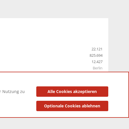
22.121
825.694
12.427
Berlin
er Nutzung zu
Alle Cookies akzeptieren
utzungsbedingungen
Datenschutzerklärung
Impressum
Optionale Cookies ablehnen