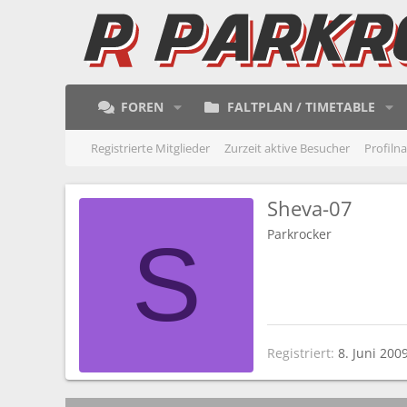
FOREN
FALTPLAN / TIMETABLE
Registrierte Mitglieder
Zurzeit aktive Besucher
Profiln
Sheva-07
Parkrocker
S
Registriert
8. Juni 200