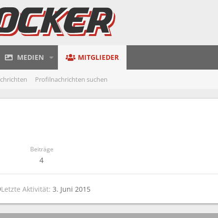
MEDIEN
MITGLIEDER
achrichten
Profilnachrichten suchen
Beiträge
4
9
Letzte Aktivität
3. Juni 2015