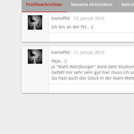
Profilnachrichten
Neueste Aktivitäten
Beitr
kartoffel
13. Januar 2012
Ich bin an der FH... ;)
kartoffel
11. Januar 2012
Heja.. :)
ja "Wahl-Würzburger" dank dem Studiu
Gefällt mir sehr sehr gut hier muss ich 
Du hast auch das Glück in der Main-Met