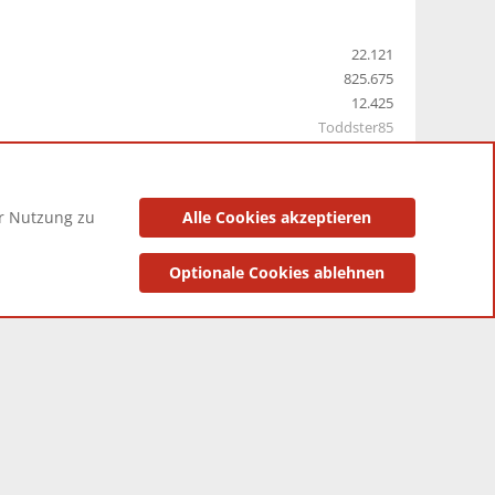
22.121
825.675
12.425
Toddster85
er Nutzung zu
Alle Cookies akzeptieren
utzungsbedingungen
Datenschutzerklärung
Impressum
Optionale Cookies ablehnen