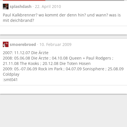
splashdash
22. April 2010
Paul Kalkbrenner? wo kommt der denn hin? und wann? was is
mit deichbrand?
smoerebroed
10. Februar 2009
2007: 11.12.07 Die Ärzte
2008: 05.06.08 Die Ärzte ; 04.10.08 Queen + Paul Rodgers ;
21.11.08 The Kooks ; 20.12.08 Die Toten Hosen
2009: 05.-07.06.09 Rock im Park ; 04.07.09 Sonisphere ; 25.08.09
Coldplay
:smt041