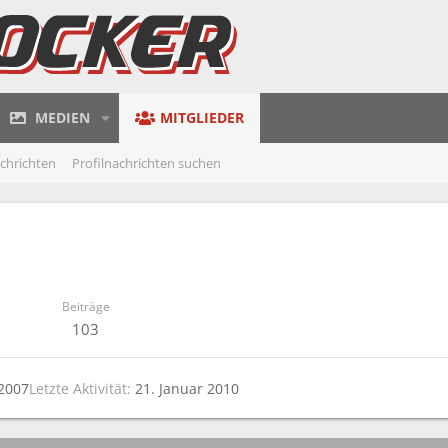
MEDIEN
MITGLIEDER
achrichten
Profilnachrichten suchen
Beiträge
103
 2007
Letzte Aktivität
21. Januar 2010