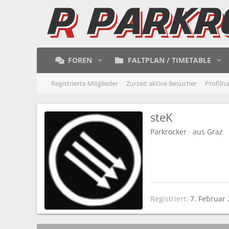
FOREN
FALTPLAN / TIMETABLE
Registrierte Mitglieder
Zurzeit aktive Besucher
Profiln
steK
Parkrocker
·
aus
Graz
Registriert
7. Februar