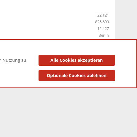
22.121
825.690
12.427
Berlin
er Nutzung zu
Alle Cookies akzeptieren
utzungsbedingungen
Datenschutzerklärung
Impressum
Optionale Cookies ablehnen