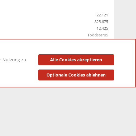
22.121
825.675
12.425
Toddster85
er Nutzung zu
Alle Cookies akzeptieren
utzungsbedingungen
Datenschutzerklärung
Impressum
Optionale Cookies ablehnen