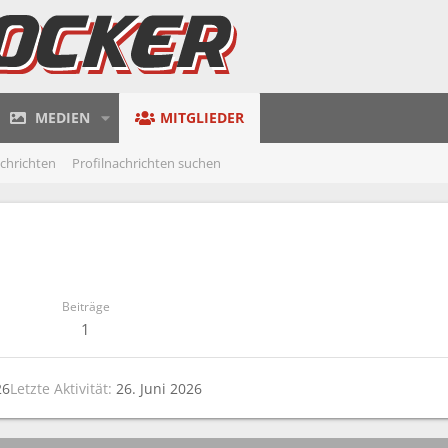
MEDIEN
MITGLIEDER
achrichten
Profilnachrichten suchen
Beiträge
1
26
Letzte Aktivität
26. Juni 2026