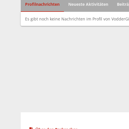
Profilnachrichten
Neueste Aktivitäten
Beitr
Es gibt noch keine Nachrichten im Profil von VodderGi