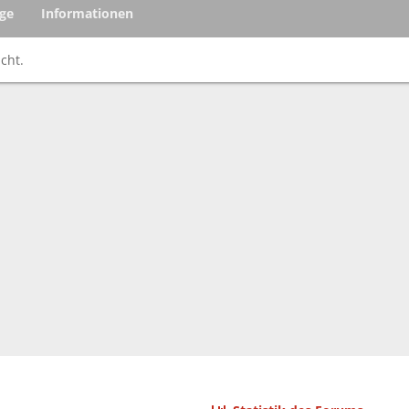
äge
Informationen
cht.