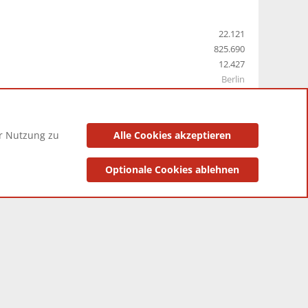
22.121
825.690
12.427
Berlin
er Nutzung zu
Alle Cookies akzeptieren
utzungsbedingungen
Datenschutzerklärung
Impressum
Optionale Cookies ablehnen