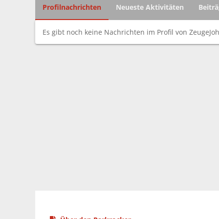
Profilnachrichten
Neueste Aktivitäten
Beitr
Es gibt noch keine Nachrichten im Profil von ZeugeJo