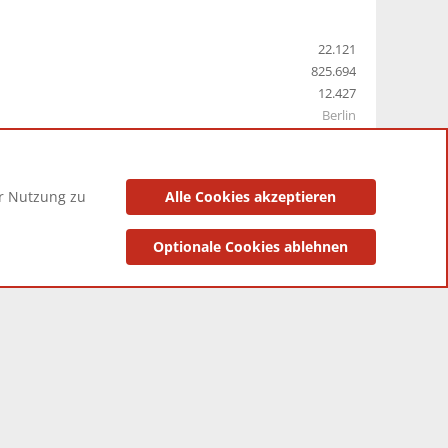
22.121
825.694
12.427
Berlin
er Nutzung zu
Alle Cookies akzeptieren
utzungsbedingungen
Datenschutzerklärung
Impressum
Optionale Cookies ablehnen