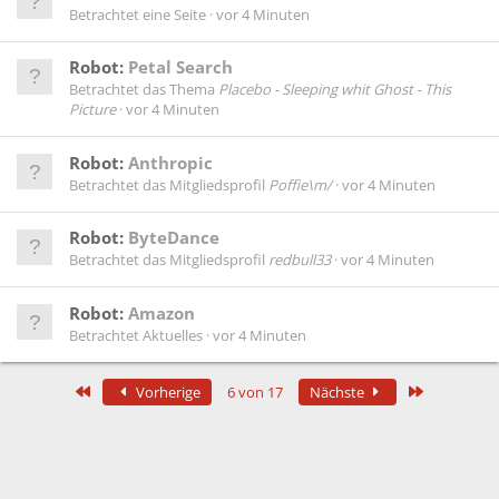
Betrachtet eine Seite
vor 4 Minuten
Robot:
Petal Search
Betrachtet das Thema
Placebo - Sleeping whit Ghost - This
Picture
vor 4 Minuten
Robot:
Anthropic
Betrachtet das Mitgliedsprofil
Poffie\m/
vor 4 Minuten
Robot:
ByteDance
Betrachtet das Mitgliedsprofil
redbull33
vor 4 Minuten
Robot:
Amazon
Betrachtet Aktuelles
vor 4 Minuten
Erste
Letzte
Vorherige
6 von 17
Nächste