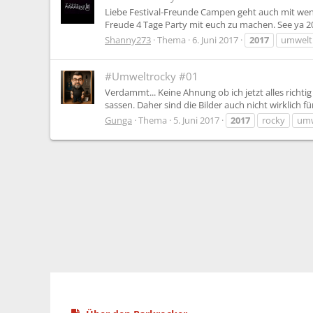
Liebe Festival-Freunde Campen geht auch mit wenig
Freude 4 Tage Party mit euch zu machen. See ya 2
Shanny273
Thema
6. Juni 2017
2017
umwelt
#Umweltrocky #01
Verdammt... Keine Ahnung ob ich jetzt alles richti
sassen. Daher sind die Bilder auch nicht wirklich f
Gunga
Thema
5. Juni 2017
2017
rocky
umw