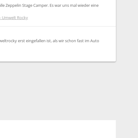
lle Zeppelin Stage Camper. Es war uns mal wieder eine
 - Umwelt Rocky
trocky erst eingefallen ist, als wir schon fast im Auto