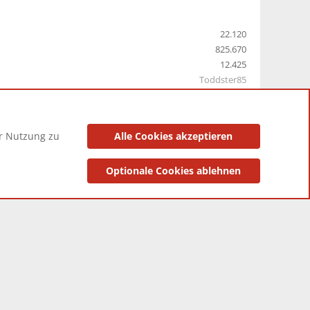
22.120
825.670
12.425
Toddster85
er Nutzung zu
Alle Cookies akzeptieren
utzungsbedingungen
Datenschutzerklärung
Impressum
Optionale Cookies ablehnen