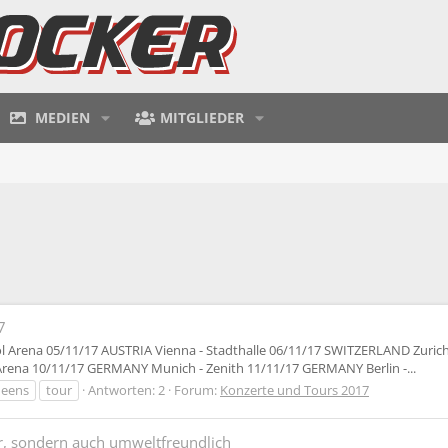
MEDIEN
MITGLIEDER
7
 Arena 05/11/17 AUSTRIA Vienna - Stadthalle 06/11/17 SWITZERLAND Zurich 
rena 10/11/17 GERMANY Munich - Zenith 11/11/17 GERMANY Berlin -...
eens
tour
Antworten: 2
Forum:
Konzerte und Tours 2017
, sondern auch umweltfreundlich