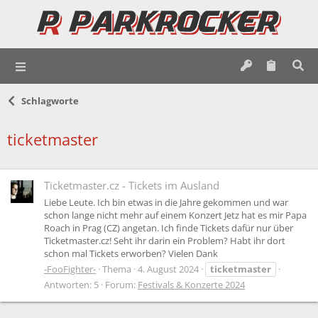
Schlagworte
ticketmaster
Ticketmaster.cz - Tickets im Ausland
Liebe Leute. Ich bin etwas in die Jahre gekommen und war
schon lange nicht mehr auf einem Konzert Jetz hat es mir Papa
Roach in Prag (CZ) angetan. Ich finde Tickets dafür nur über
Ticketmaster.cz! Seht ihr darin ein Problem? Habt ihr dort
schon mal Tickets erworben? Vielen Dank
-FooFighter-
Thema
4. August 2024
ticketmaster
Antworten: 5
Forum:
Festivals & Konzerte 2024