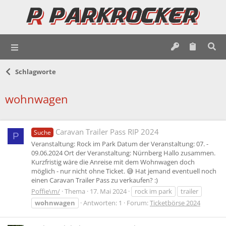
Schlagworte
wohnwagen
Caravan Trailer Pass RIP 2024
Suche
P
Veranstaltung: Rock im Park Datum der Veranstaltung: 07. -
09.06.2024 Ort der Veranstaltung: Nürnberg Hallo zusammen.
Kurzfristig wäre die Anreise mit dem Wohnwagen doch
möglich - nur nicht ohne Ticket. 😅 Hat jemand eventuell noch
einen Caravan Trailer Pass zu verkaufen? :)
Poffie\m/
Thema
17. Mai 2024
rock im park
trailer
wohnwagen
Antworten: 1
Forum:
Ticketbörse 2024