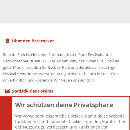
Über den Parkrocker
Rock im Park ist eines von Europas größten Rock-Festivals. Und
Parkrocker.net ist seit 2003 DIE Community dazu! Wenn Du Spaß an
guter Musik hast, dich für Rock im Park und die deutschsprachige
Festival-Szene interessierst, dann registriere dich doch bei uns. Es ist
unverbindlich und kostenlos. Wir freuen uns auf dich!
Statistik des Forums
Wir schützen deine Privatsphäre
Themen
22.123
Beiträge
825.714
Wir verwenden essentielle Cookies, damit diese Website
Mitglieder
12.427
funktioniert, und optionale Cookies, um den Komfort bei
Neuestes Mitglied
Berlin
der Nutzung zu verbessern und Funktionen von