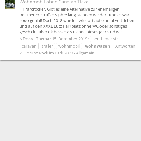
Wohnmobil ohne Caravan Ticket
Hi Parkrocker, Gibt es eine Alternative zur ehemaligen
Beuthener Straße! 5 Jahre lang standen wir dort und es war
sooo genial! Doch 2018 wurden wir dort auf einmal vertrieben
und auf den XXXL Lutz Parkplatz ohne WC oder sonstiges
geschickt, aber ok besser als nichts. Dieses Jahr sind wir...
NFossy
Thema
15. Dezember 2019
beuthener str.
caravan
trailer
wohnmobil
wohnwagen
Antworten:
2
Forum:
Rock im Park 2020 - Allgemein