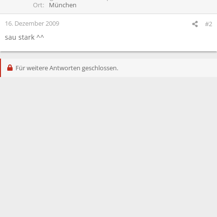
Ort
München
16. Dezember 2009
#2
sau stark ^^
Für weitere Antworten geschlossen.