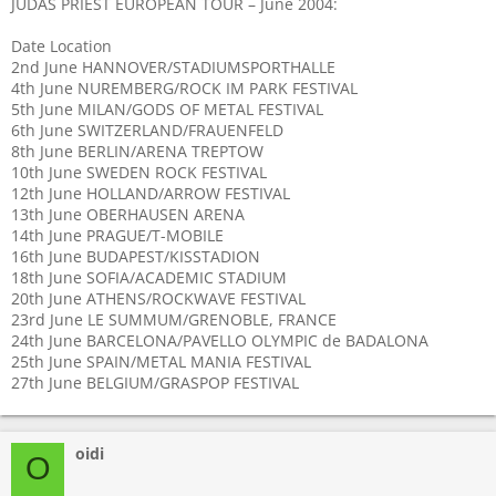
JUDAS PRIEST EUROPEAN TOUR – June 2004:
Date Location
2nd June HANNOVER/STADIUMSPORTHALLE
4th June NUREMBERG/ROCK IM PARK FESTIVAL
5th June MILAN/GODS OF METAL FESTIVAL
6th June SWITZERLAND/FRAUENFELD
8th June BERLIN/ARENA TREPTOW
10th June SWEDEN ROCK FESTIVAL
12th June HOLLAND/ARROW FESTIVAL
13th June OBERHAUSEN ARENA
14th June PRAGUE/T-MOBILE
16th June BUDAPEST/KISSTADION
18th June SOFIA/ACADEMIC STADIUM
20th June ATHENS/ROCKWAVE FESTIVAL
23rd June LE SUMMUM/GRENOBLE, FRANCE
24th June BARCELONA/PAVELLO OLYMPIC de BADALONA
25th June SPAIN/METAL MANIA FESTIVAL
27th June BELGIUM/GRASPOP FESTIVAL
oidi
O