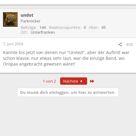
undot
Parkrocker
Beiträge
144
Reaktionspunkte
0
Alter
45
Ort
Unterfranken
7. Juni 2004
#20
Kannte bis jetzt von denen nur "United", aber der Auftritt war
schon klasse, nur etwas sehr laut, war die einzige Band, wo
Oropax angebracht gewesen wäre!!
Letzte
1 von 2
Nächste
Du musst dich einloggen, um hier zu antworten.