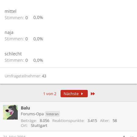
mittel
Stimmen:
0
0,0%
naja
Stimmen:
0
0,0%
schlecht
Stimmen:
0
0,0%
Umfrageteilnehmer
43
Letzte
1 von 2
Nächste
Balu
Forums-Opa
Veteran
Beiträge
8.056
Reaktionspunkte
3.415
Alter
58
Ort
Stuttgart
21. Mai 2004