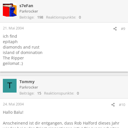
s7eFan
Parkrocker
Beiträge
198
Reaktionspunkte
0
21. Mai 2004
#9
ich find
epitaph
diamonds and rust
island of domination
The Ripper
geilomat ;)
Tommy
T
Parkrocker
Beiträge
15
Reaktionspunkte
0
24. Mai 2004
#10
Hallo Balu!
Anscheinend ist dir entgangen, dass Rob Halford dieses Jahr