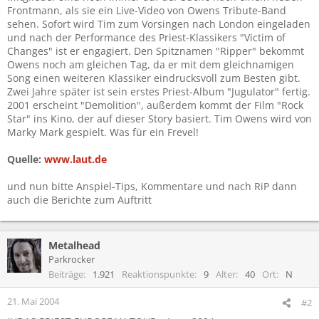
Frontmann, als sie ein Live-Video von Owens Tribute-Band
sehen. Sofort wird Tim zum Vorsingen nach London eingeladen
und nach der Performance des Priest-Klassikers "Victim of
Changes" ist er engagiert. Den Spitznamen "Ripper" bekommt
Owens noch am gleichen Tag, da er mit dem gleichnamigen
Song einen weiteren Klassiker eindrucksvoll zum Besten gibt.
Zwei Jahre später ist sein erstes Priest-Album "Jugulator" fertig.
2001 erscheint "Demolition", außerdem kommt der Film "Rock
Star" ins Kino, der auf dieser Story basiert. Tim Owens wird von
Marky Mark gespielt. Was für ein Frevel!
Quelle:
www.laut.de
und nun bitte Anspiel-Tips, Kommentare und nach RiP dann
auch die Berichte zum Auftritt
Metalhead
Parkrocker
Beiträge
1.921
Reaktionspunkte
9
Alter
40
Ort
N
21. Mai 2004
#2