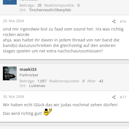
Beiträge
35
Reaktionspunkte
0
Ort
Tirschenreuth/Oberpfalz
29. Mai 2004
#16
sind mir irgendwie bisl zu faad vom sound her. nix was richtig
rocken würde
ahja, was haltet ihr davon in jedem thread von ner band die
band(s) dazuzuschreiben die gleichzeitig auf den anderen
stages spielen um net extra nachschaunzumüssen?
maeki33
Parkrocker
Beiträge
1.057
Reaktionspunkte
0
Alter
43
Ort
Lustenau
30. Mai 2004
#17
Wir haben echt Glück das wir Judas nochmal sehen dürfen!
Das wird richtig gut!