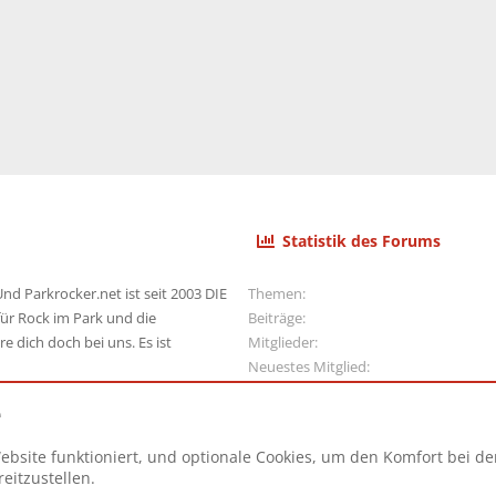
Statistik des Forums
nd Parkrocker.net ist seit 2003 DIE
Themen
ür Rock im Park und die
Beiträge
e dich doch bei uns. Es ist
Mitglieder
Neuestes Mitglied
e
ebsite funktioniert, und optionale Cookies, um den Komfort bei d
N
eitzustellen.