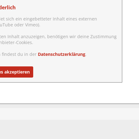
erlich
det sich ein eingebetteter Inhalt eines externen
YouTube oder Vimeo).
ten Inhalt anzuzeigen, benötigen wir deine Zustimmung
nbieter-Cookies.
 findest du in der
Datenschutzerklärung
.
es akzeptieren