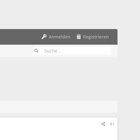
Anmelden
Registrieren
#1