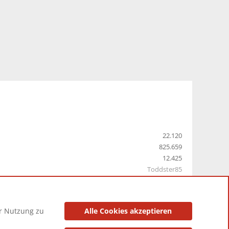
22.120
825.659
12.425
Toddster85
er Nutzung zu
Alle Cookies akzeptieren
utzungsbedingungen
Datenschutzerklärung
Impressum