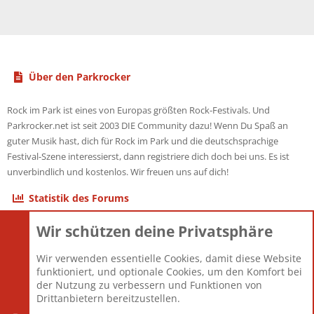
Über den Parkrocker
Rock im Park ist eines von Europas größten Rock-Festivals. Und
Parkrocker.net ist seit 2003 DIE Community dazu! Wenn Du Spaß an
guter Musik hast, dich für Rock im Park und die deutschsprachige
Festival-Szene interessierst, dann registriere dich doch bei uns. Es ist
unverbindlich und kostenlos. Wir freuen uns auf dich!
Statistik des Forums
Wir schützen deine Privatsphäre
Themen
22.121
Beiträge
825.675
Wir verwenden essentielle Cookies, damit diese Website
Mitglieder
12.425
funktioniert, und optionale Cookies, um den Komfort bei
Neuestes Mitglied
Toddster85
der Nutzung zu verbessern und Funktionen von
Drittanbietern bereitzustellen.