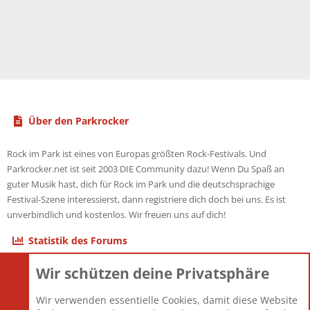
Über den Parkrocker
Rock im Park ist eines von Europas größten Rock-Festivals. Und
Parkrocker.net ist seit 2003 DIE Community dazu! Wenn Du Spaß an
guter Musik hast, dich für Rock im Park und die deutschsprachige
Festival-Szene interessierst, dann registriere dich doch bei uns. Es ist
unverbindlich und kostenlos. Wir freuen uns auf dich!
Statistik des Forums
Wir schützen deine Privatsphäre
Themen
22.123
Beiträge
825.708
Wir verwenden essentielle Cookies, damit diese Website
Mitglieder
12.427