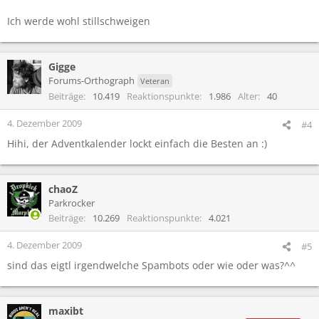
Ich werde wohl stillschweigen
Gigge
Forums-Orthograph
Veteran
Beiträge
10.419
Reaktionspunkte
1.986
Alter
40
4. Dezember 2009
#4
Hihi, der Adventkalender lockt einfach die Besten an :)
chaoZ
Parkrocker
Beiträge
10.269
Reaktionspunkte
4.021
4. Dezember 2009
#5
sind das eigtl irgendwelche Spambots oder wie oder was?^^
maxibt