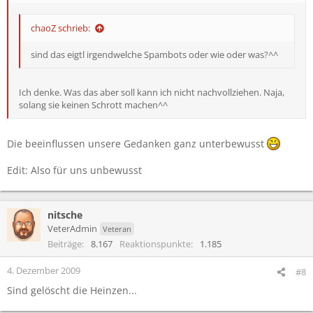
chaoZ schrieb:
sind das eigtl irgendwelche Spambots oder wie oder was?^^
Ich denke. Was das aber soll kann ich nicht nachvollziehen. Naja,
solang sie keinen Schrott machen^^
Die beeinflussen unsere Gedanken ganz unterbewusst
Edit: Also für uns unbewusst
nitsche
VeterAdmin
Veteran
Beiträge
8.167
Reaktionspunkte
1.185
4. Dezember 2009
#8
Sind gelöscht die Heinzen...