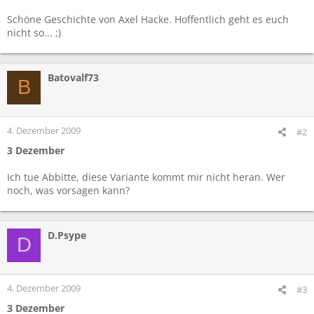
Schöne Geschichte von Axel Hacke. Hoffentlich geht es euch
nicht so... ;)
Batovalf73
B
4. Dezember 2009
#2
3 Dezember
Ich tue Abbitte, diese Variante kommt mir nicht heran. Wer
noch, was vorsagen kann?
D.Psype
D
4. Dezember 2009
#3
3 Dezember