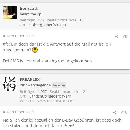
bonscott
beam me up!
Beiträge
475
Reaktionspunkte
0
Ort
Coburg, Oberfranken
4. Dezember 2003
#9
gfc: Bin doch da? Ist die Antwort auf die Mail net bei dir
angekommen?
Dei SMS is jedenfalls auch grad angekommen.
FREAKLEX
Pinnwandlegende
Veteran
Beiträge
1.957
Reaktionspunkte
21
Ort
Landshut/Niederbayern
Website
www.recordstore.com
4. Dezember 2003
#10
Naja, ich denke abzüglich der E-Bay Gebühren, ist dass doch
ein stolzer und dennoch fairer Preis!!!