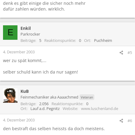
denk es gibt einige die sicher noch mehr
dafür zahlen würden. wirklich.
Enkil
E
Parkrocker
Beiträge
5
Reaktionspunkte
0
Ort
Puchheim
4. Dezember 2003
#5
wer zu spät kommt,...
selber schuld kann ich da nur sagen!
KuB
Feinmechaniker aka Aaaachmed
Veteran
Beiträge
2.056
Reaktionspunkte
0
Ort
Lauf a.d. Pegnitz
Website
www.luschenland.de
4. Dezember 2003
#6
den bestraft das selben heissts da doch meistens.