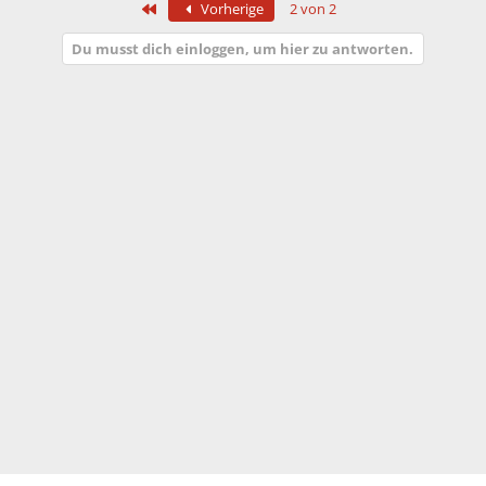
Erste
Vorherige
2 von 2
Du musst dich einloggen, um hier zu antworten.