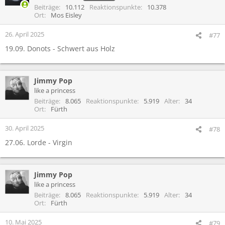
Beiträge
10.112
Reaktionspunkte
10.378
Ort
Mos Eisley
26. April 2025
#77
19.09. Donots - Schwert aus Holz
Jimmy Pop
like a princess
Beiträge
8.065
Reaktionspunkte
5.919
Alter
34
Ort
Fürth
30. April 2025
#78
27.06. Lorde - Virgin
Jimmy Pop
like a princess
Beiträge
8.065
Reaktionspunkte
5.919
Alter
34
Ort
Fürth
10. Mai 2025
#79