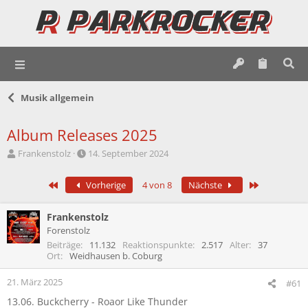
Musik allgemein
Album Releases 2025
E
E
Frankenstolz
14. September 2024
r
r
s
s
Erste
Letzte
Vorherige
4 von 8
Nächste
t
t
e
e
l
l
Frankenstolz
l
l
Forenstolz
e
t
Beiträge
11.132
Reaktionspunkte
2.517
Alter
37
r
a
Ort
Weidhausen b. Coburg
m
21. März 2025
#61
13.06. Buckcherry - Roaor Like Thunder