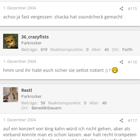
1. Dezember 2004
#115
achso ja fast vergessen: shacka hat soundcheck gemacht
36_crazyfists
Parkrocker
Beiträge
619
Reaktionspunkte
0
Alter
43
Ort
Fürth
1. Dezember 2004
#116
hmm und ihr habt euch sicher sie setlist notiert ;) ?
Restl
Parkrocker
Beiträge
59
Reaktionspunkte
0
Alter
40
Ort
Benediktbeuern
1. Dezember 2004
#117
auf ein konzert von king kahn würd ich nicht gehen, aber als
vorband konnte man es schon lassen. war halt recht trompeten