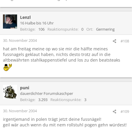
Lenzl
16 Halbe bis 16 Uhr
Beiträge
106
Reaktionspunkte
0
Ort
Germering
30. November 2004
#108
hat am freitag meine op wo sie mir die hälfte meines
fussnagels geklaut haben, nichts desto trotz auf in die
altbewährten stahlkappenstiefel und los zu den beatsteaks
puni
dauerdichter Forumskaschper
Beiträge
3.293
Reaktionspunkte
3
30. November 2004
#109
irgentjemand in polen trägt jetzt deine fussnägel!
geil wär auch wenn du mit nem rollstuhl pogen gehn würdest!