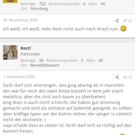
Beiträge
722
Reaktionspunkte
0
Alter
45
Ort
Nürnberg
30. November 2004
#112
Ich weiß, ich weiß, reite doch nicht auch noch drauf rum.
Restl
Parkrocker
Beiträge
59
Reaktionspunkte
0
Alter
40
Ort
Benediktbeuern
1. Dezember 2004
#113
fürth darf sich anstrengen. des ging abartig ab in münchen.
des war für mich des zweit beste konzert in dem jahr (nach
metallica, aber die sind auch kaum zu überbieten).
king khan is auch nicht schlecht. die haben gut stimmung
gemacht und sind als vorband auf jedenfall geeignet. es sollten
aber kräftige typen vor der bühne stehen der sänger is nämlich
nicht der leichteste :)
naja schade dass es vorbei ist. fürth darf sich so richtig auf des
konzert freuen.