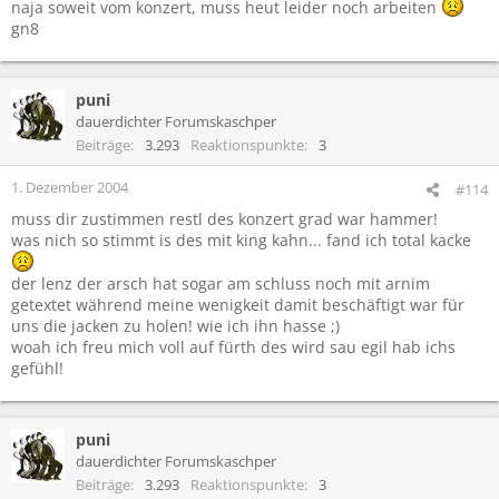
naja soweit vom konzert, muss heut leider noch arbeiten
gn8
puni
dauerdichter Forumskaschper
Beiträge
3.293
Reaktionspunkte
3
1. Dezember 2004
#114
muss dir zustimmen restl des konzert grad war hammer!
was nich so stimmt is des mit king kahn... fand ich total kacke
der lenz der arsch hat sogar am schluss noch mit arnim
getextet während meine wenigkeit damit beschäftigt war für
uns die jacken zu holen! wie ich ihn hasse ;)
woah ich freu mich voll auf fürth des wird sau egil hab ichs
gefühl!
puni
dauerdichter Forumskaschper
Beiträge
3.293
Reaktionspunkte
3