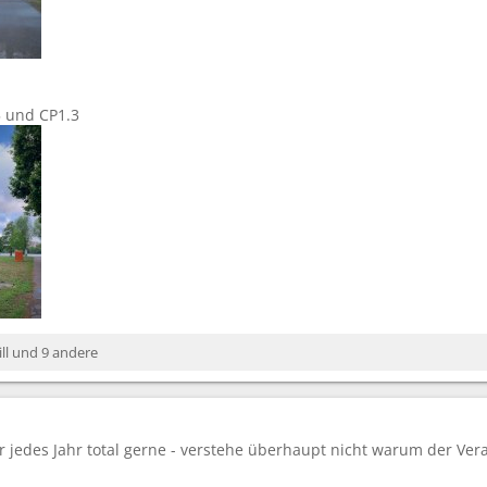
5 und CP1.3
ll
und 9 andere
 jedes Jahr total gerne - verstehe überhaupt nicht warum der Veran