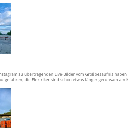
Instagram zu übertragenden Live-Bilder vom Großbesäufnis haben 
aufgefahren, die Elektriker sind schon etwas länger geruhsam am M