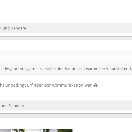
1
und 3 andere
jedes Jahr total gerne - verstehe überhaupt nicht warum der Veranstalter das
icht unbedingt Erfinder der Kommunikation war 😂
und 5 andere