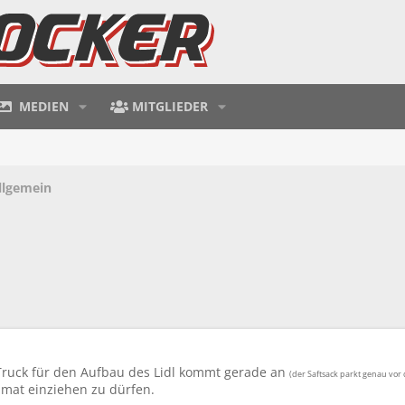
MEDIEN
MITGLIEDER
llgemein
 Truck für den Aufbau des Lidl kommt gerade an
(der Saftsack parkt genau vor
imat einziehen zu dürfen.