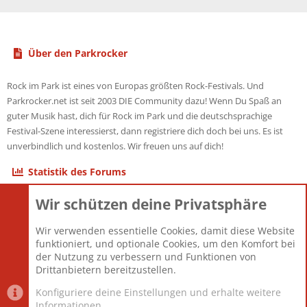
Über den Parkrocker
Rock im Park ist eines von Europas größten Rock-Festivals. Und
Parkrocker.net ist seit 2003 DIE Community dazu! Wenn Du Spaß an
guter Musik hast, dich für Rock im Park und die deutschsprachige
Festival-Szene interessierst, dann registriere dich doch bei uns. Es ist
unverbindlich und kostenlos. Wir freuen uns auf dich!
Statistik des Forums
Wir schützen deine Privatsphäre
Themen
22.121
Beiträge
825.690
Wir verwenden essentielle Cookies, damit diese Website
Mitglieder
12.427
funktioniert, und optionale Cookies, um den Komfort bei
Neuestes Mitglied
Berlin
der Nutzung zu verbessern und Funktionen von
Drittanbietern bereitzustellen.
Konfiguriere deine Einstellungen und erhalte weitere
Informationen