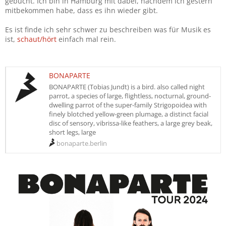
gebucht. Ich bin in Hamburg mit dabei, nachdem ich gestern
mitbekommen habe, dass es ihn wieder gibt.
Es ist finde ich sehr schwer zu beschreiben was für Musik es
ist,
schaut/hört
einfach mal rein.
BONAPARTE
BONAPARTE (Tobias Jundt) is a bird. also called night
parrot, a species of large, flightless, nocturnal, ground-
dwelling parrot of the super-family Strigopoidea with
finely blotched yellow-green plumage, a distinct facial
disc of sensory, vibrissa-like feathers, a large grey beak,
short legs, large
bonaparte.berlin