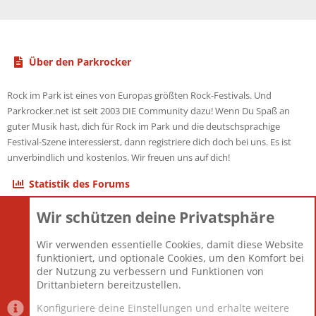
Über den Parkrocker
Rock im Park ist eines von Europas größten Rock-Festivals. Und
Parkrocker.net ist seit 2003 DIE Community dazu! Wenn Du Spaß an
guter Musik hast, dich für Rock im Park und die deutschsprachige
Festival-Szene interessierst, dann registriere dich doch bei uns. Es ist
unverbindlich und kostenlos. Wir freuen uns auf dich!
Statistik des Forums
Wir schützen deine Privatsphäre
Themen
22.120
Beiträge
825.659
Wir verwenden essentielle Cookies, damit diese Website
Mitglieder
12.425
funktioniert, und optionale Cookies, um den Komfort bei
Neuestes Mitglied
Toddster85
der Nutzung zu verbessern und Funktionen von
Drittanbietern bereitzustellen.
Konfiguriere deine Einstellungen und erhalte weitere