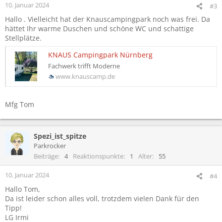
10. Januar 2024
#3
Hallo . Vielleicht hat der Knauscampingpark noch was frei. Da
hättet Ihr warme Duschen und schöne WC und schattige
Stellplätze.
KNAUS Campingpark Nürnberg
Fachwerk trifft Moderne
www.knauscamp.de
Mfg Tom
Spezi_ist_spitze
Parkrocker
Beiträge
4
Reaktionspunkte
1
Alter
55
10. Januar 2024
#4
Hallo Tom,
Da ist leider schon alles voll, trotzdem vielen Dank für den
Tipp!
LG Irmi