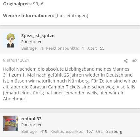
Originalpreis:
99,-€
Weitere Informationen:
[hier eintragen]
Spezi_ist_spitze
Parkrocker
Beiträge
4
Reaktionspunkte
1
Alter
55
9. Januar 2024
#2
Hallo! Nachdem die absolute Lieblingsband meines Mannes
311 zum 1. Mal nach gefühlt 25 Jahren wieder in Deutschland
ist, müssen wir natürlich nach Nürnberg. Für Zelten sind wir zu
alt, aber die Caravan Camper Tickets sind schon weg. Also falls
jemand eines übrig hat oder jemanden weiß, hier wär ein
Abnehmer!
redbull33
Parkrocker
Beiträge
419
Reaktionspunkte
167
Ort
Salzburg