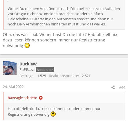
Wobei Du meinem Verständnis nach Dich bei exklusivem Aufladen
vor Ort gar nicht anzumelden brauchst, sondern einfach
Geldscheine/EC-Karte in den Automaten steckst und dann nur
noch Dein Armbändchen hinhalten musst und das war es.
Oha, das wär cool. Woher hast Du die Info ? Hab offiziell nix
dazu lesen können sondern immer nur Registrierung
notwendig
DuckieW
PaPRazzi
Moderator
Beiträge
1.525
Reaktionspunkte
2.621
24. Mai 2022
#44
baveagle schrieb:
Hab offiziell nix dazu lesen können sondern immer nur
Registrierung notwendig