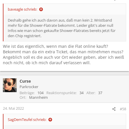
baveagle schrieb:
Deshalb gehe ich auch davon aus, daß man kein 2. Wristband
mehr für die Shower-Flatrate bekommt. Leider gibt's aber null
Infos wie man schon gekaufte Shower-Flatrates bereits jetzt für
den Chip registriert.
Wie ist das eigentlich, wenn man die Flat online kauft?
Bekommt man da ein extra Ticket, das man mitnehmen muss?
Angeblich soll es die auch vor Ort wieder geben, aber ich weiß
noch nicht, ob ich mich darauf verlassen will.
Curse
Parkrocker
Beiträge
104
Reaktionspunkte
34
Alter
37
Ort
Mannheim
24. Mai 2022
#58
SagDemTeufel schrieb: