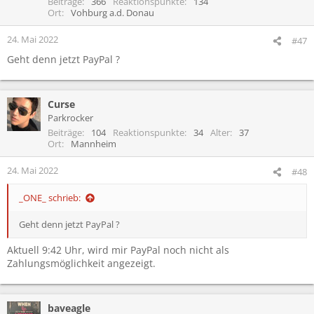
Beiträge
366
Reaktionspunkte
134
Ort
Vohburg a.d. Donau
24. Mai 2022
#47
Geht denn jetzt PayPal ?
Curse
Parkrocker
Beiträge
104
Reaktionspunkte
34
Alter
37
Ort
Mannheim
24. Mai 2022
#48
_ONE_ schrieb:
Geht denn jetzt PayPal ?
Aktuell 9:42 Uhr, wird mir PayPal noch nicht als
Zahlungsmöglichkeit angezeigt.
baveagle