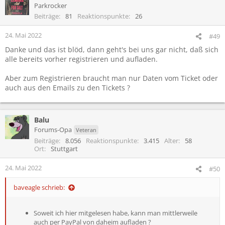
Parkrocker
Beiträge
81
Reaktionspunkte
26
24. Mai 2022
#49
Danke und das ist blöd, dann geht's bei uns gar nicht, daß sich
alle bereits vorher registrieren und aufladen.
Aber zum Registrieren braucht man nur Daten vom Ticket oder
auch aus den Emails zu den Tickets ?
Balu
Forums-Opa
Veteran
Beiträge
8.056
Reaktionspunkte
3.415
Alter
58
Ort
Stuttgart
24. Mai 2022
#50
baveagle schrieb:
Soweit ich hier mitgelesen habe, kann man mittlerweile
auch per PayPal von daheim aufladen ?