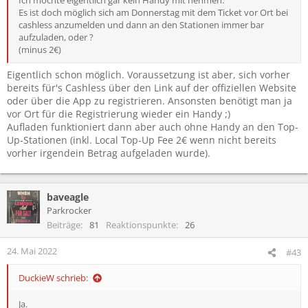
Es ist doch möglich sich am Donnerstag mit dem Ticket vor Ort bei
cashless anzumelden und dann an den Stationen immer bar
aufzuladen, oder ?
(minus 2€)
Eigentlich schon möglich. Voraussetzung ist aber, sich vorher
bereits für's Cashless über den Link auf der offiziellen Website
oder über die App zu registrieren. Ansonsten benötigt man ja
vor Ort für die Registrierung wieder ein Handy ;)
Aufladen funktioniert dann aber auch ohne Handy an den Top-
Up-Stationen (inkl. Local Top-Up Fee 2€ wenn nicht bereits
vorher irgendein Betrag aufgeladen wurde).
baveagle
Parkrocker
Beiträge
81
Reaktionspunkte
26
24. Mai 2022
#43
DuckieW schrieb:
Ja.