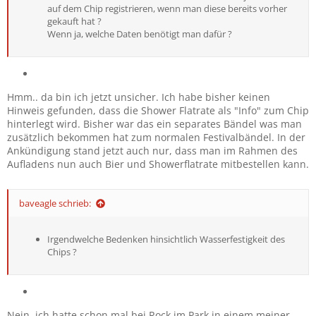
auf dem Chip registrieren, wenn man diese bereits vorher
gekauft hat ?
Wenn ja, welche Daten benötigt man dafür ?
Hmm.. da bin ich jetzt unsicher. Ich habe bisher keinen
Hinweis gefunden, dass die Shower Flatrate als "Info" zum Chip
hinterlegt wird. Bisher war das ein separates Bändel was man
zusätzlich bekommen hat zum normalen Festivalbändel. In der
Ankündigung stand jetzt auch nur, dass man im Rahmen des
Aufladens nun auch Bier und Showerflatrate mitbestellen kann.
baveagle schrieb:
Irgendwelche Bedenken hinsichtlich Wasserfestigkeit des
Chips ?
Nein, ich hatte schon mal bei Rock im Park in einem meiner