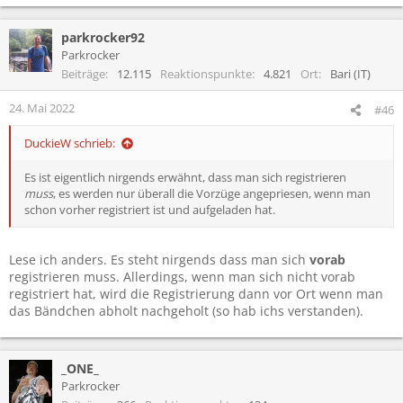
parkrocker92
Parkrocker
Beiträge
12.115
Reaktionspunkte
4.821
Ort
Bari (IT)
24. Mai 2022
#46
DuckieW schrieb:
Es ist eigentlich nirgends erwähnt, dass man sich registrieren
muss
, es werden nur überall die Vorzüge angepriesen, wenn man
schon vorher registriert ist und aufgeladen hat.
Lese ich anders. Es steht nirgends dass man sich
vorab
registrieren muss. Allerdings, wenn man sich nicht vorab
registriert hat, wird die Registrierung dann vor Ort wenn man
das Bändchen abholt nachgeholt (so hab ichs verstanden).
_ONE_
Parkrocker