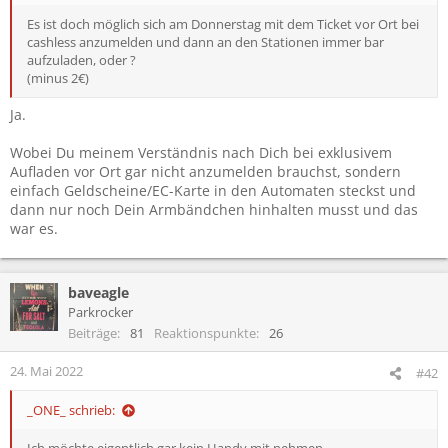
Es ist doch möglich sich am Donnerstag mit dem Ticket vor Ort bei
cashless anzumelden und dann an den Stationen immer bar
aufzuladen, oder ?
(minus 2€)
Ja.
Wobei Du meinem Verständnis nach Dich bei exklusivem
Aufladen vor Ort gar nicht anzumelden brauchst, sondern
einfach Geldscheine/EC-Karte in den Automaten steckst und
dann nur noch Dein Armbändchen hinhalten musst und das
war es.
baveagle
Parkrocker
Beiträge
81
Reaktionspunkte
26
24. Mai 2022
#42
_ONE_ schrieb:
Ich möchte eigentlich gar kein Handy mit nehmen.