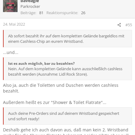
baveagle
Parkrocker
Beiträge
81
Reaktionspunkte
26
24. Mai 2022
#55
Ab sofort bezahlt ihr auf dem kompletten Gelände bargeldlos mit
einem Cashless-Chip an eurem Wristband.
...und...
Ist es auch möglich, bar zu bezahlen?
Nein. Auf dem kompletten Gelände kann ausschließlich cashless
bezahlt werden (Ausnahme: Lidl Rock Store).
Also ja, auch die Toiletten und Duschen werden cashless
bezahlt.
Außerdem heißt es zur "Shower & Toilet Flatrate"...
Auch deine Pre-Orders sind auf deinem Wristband gespeichert
und sofort ready!
Deshalb gehe ich auch davon aus, daß man kein 2. Wristband