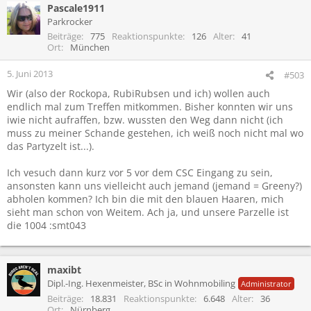
Pascale1911
Parkrocker
Beiträge
775
Reaktionspunkte
126
Alter
41
Ort
München
5. Juni 2013
#503
Wir (also der Rockopa, RubiRubsen und ich) wollen auch
endlich mal zum Treffen mitkommen. Bisher konnten wir uns
iwie nicht aufraffen, bzw. wussten den Weg dann nicht (ich
muss zu meiner Schande gestehen, ich weiß noch nicht mal wo
das Partyzelt ist...).
Ich vesuch dann kurz vor 5 vor dem CSC Eingang zu sein,
ansonsten kann uns vielleicht auch jemand (jemand = Greeny?)
abholen kommen? Ich bin die mit den blauen Haaren, mich
sieht man schon von Weitem. Ach ja, und unsere Parzelle ist
die 1004 :smt043
maxibt
Dipl.-Ing. Hexenmeister, BSc in Wohnmobiling
Administrator
Beiträge
18.831
Reaktionspunkte
6.648
Alter
36
Ort
Nürnberg