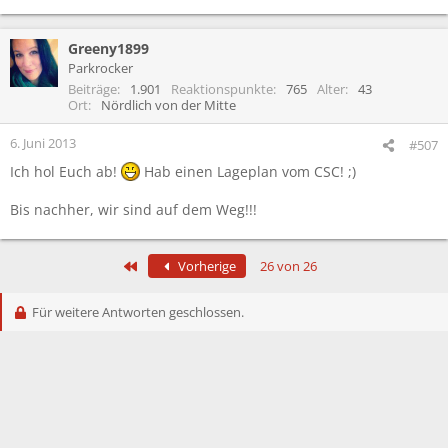
Greeny1899
Parkrocker
Beiträge
1.901
Reaktionspunkte
765
Alter
43
Ort
Nördlich von der Mitte
6. Juni 2013
#507
Ich hol Euch ab!
Hab einen Lageplan vom CSC! ;)
Bis nachher, wir sind auf dem Weg!!!
Erste
Vorherige
26 von 26
Für weitere Antworten geschlossen.