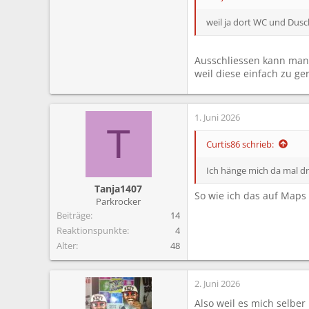
weil ja dort WC und Dus
Ausschliessen kann man d
weil diese einfach zu 
1. Juni 2026
T
Curtis86 schrieb:
Ich hänge mich da mal dr
Tanja1407
So wie ich das auf Maps 
Parkrocker
Beiträge
14
Reaktionspunkte
4
Alter
48
2. Juni 2026
Also weil es mich selber