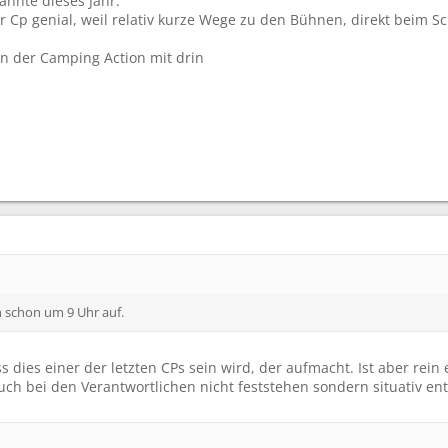
annte dieses Jahr.
er Cp genial, weil relativ kurze Wege zu den Bühnen, direkt beim
 in der Camping Action mit drin
 schon um 9 Uhr auf.
s dies einer der letzten CPs sein wird, der aufmacht. Ist aber r
auch bei den Verantwortlichen nicht feststehen sondern situativ e