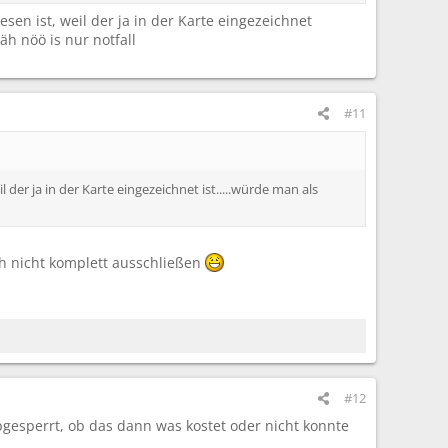
esen ist, weil der ja in der Karte eingezeichnet
h nöö is nur notfall
#11
l der ja in der Karte eingezeichnet ist.....würde man als
ch nicht komplett ausschließen
#12
gesperrt, ob das dann was kostet oder nicht konnte