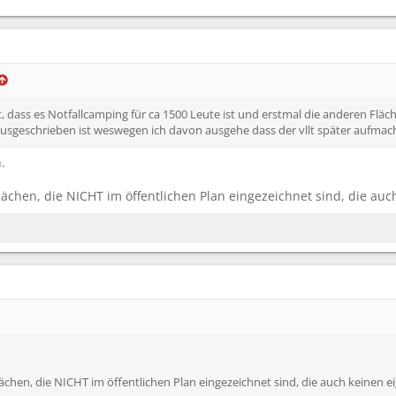
dass es Notfallcamping für ca 1500 Leute ist und erstmal die anderen Fläche
n ausgeschrieben ist weswegen ich davon ausgehe dass der vllt später aufmac
.
lächen, die NICHT im öffentlichen Plan eingezeichnet sind, die au
lächen, die NICHT im öffentlichen Plan eingezeichnet sind, die auch keinen 