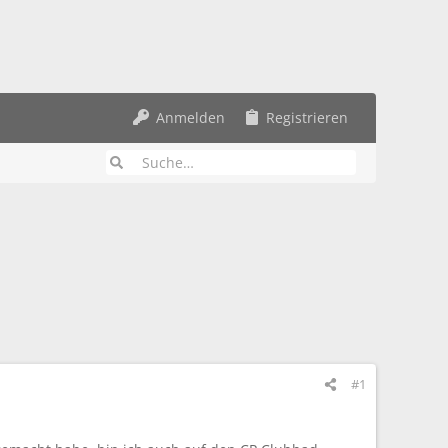
Anmelden
Registrieren
#1