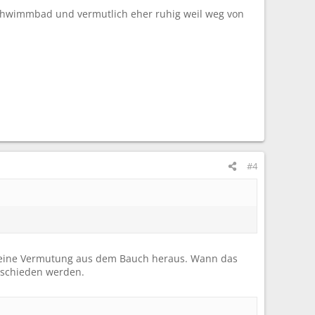
 Schwimmbad und vermutlich eher ruhig weil weg von
#4
ein eine Vermutung aus dem Bauch heraus. Wann das
ntschieden werden.