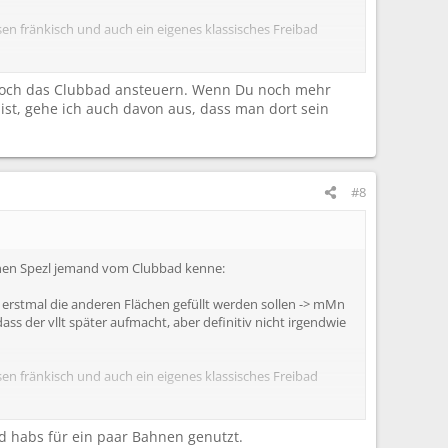
osen fränkisch und auch ein eigenes klassisches Freibad
n doch das Clubbad ansteuern. Wenn Du noch mehr
 ist, gehe ich auch davon aus, dass man dort sein
#8
ber nen Spezl jemand vom Clubbad kenne:
d erstmal die anderen Flächen gefüllt werden sollen -> mMn
ass der vllt später aufmacht, aber definitiv nicht irgendwie
osen fränkisch und auch ein eigenes klassisches Freibad
nd habs für ein paar Bahnen genutzt.