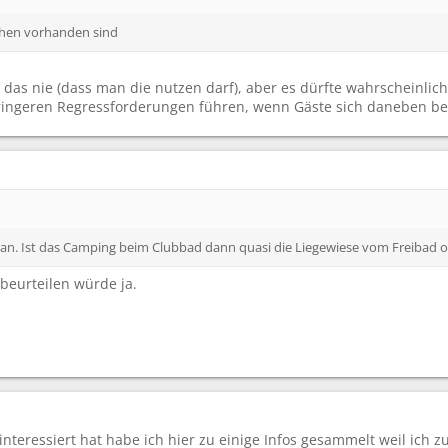
chen vorhanden sind
as nie (dass man die nutzen darf), aber es dürfte wahrscheinliche
geringeren Regressforderungen führen, wenn Gäste sich daneben 
an. Ist das Camping beim Clubbad dann quasi die Liegewiese vom Freibad ode
beurteilen würde ja.
 interessiert hat habe ich hier zu einige Infos gesammelt weil ich