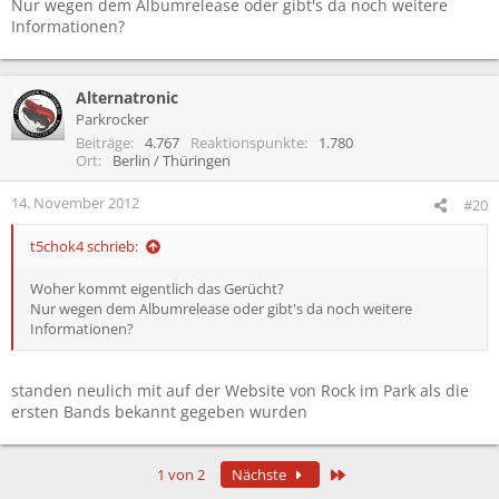
Nur wegen dem Albumrelease oder gibt's da noch weitere
Informationen?
Alternatronic
Parkrocker
Beiträge
4.767
Reaktionspunkte
1.780
Ort
Berlin / Thüringen
14. November 2012
#20
t5chok4 schrieb:
Woher kommt eigentlich das Gerücht?
Nur wegen dem Albumrelease oder gibt's da noch weitere
Informationen?
standen neulich mit auf der Website von Rock im Park als die
ersten Bands bekannt gegeben wurden
Letzte
1 von 2
Nächste