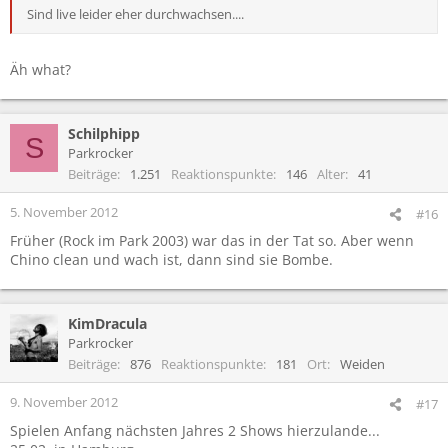
Sind live leider eher durchwachsen....
Äh what?
Schilphipp
S
Parkrocker
Beiträge
1.251
Reaktionspunkte
146
Alter
41
5. November 2012
#16
Früher (Rock im Park 2003) war das in der Tat so. Aber wenn
Chino clean und wach ist, dann sind sie Bombe.
KimDracula
Parkrocker
Beiträge
876
Reaktionspunkte
181
Ort
Weiden
9. November 2012
#17
Spielen Anfang nächsten Jahres 2 Shows hierzulande...