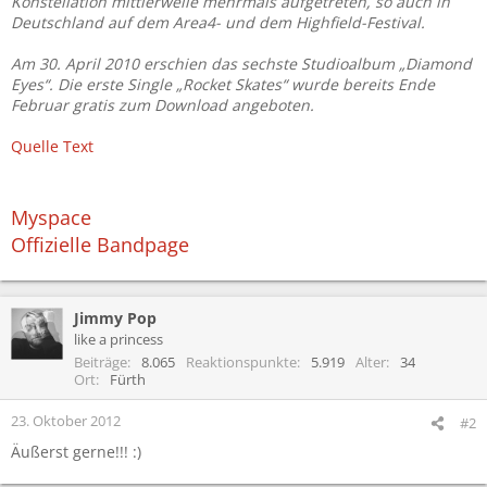
Konstellation mittlerweile mehrmals aufgetreten, so auch in
Deutschland auf dem Area4- und dem Highfield-Festival.
Am 30. April 2010 erschien das sechste Studioalbum „Diamond
Eyes“. Die erste Single „Rocket Skates“ wurde bereits Ende
Februar gratis zum Download angeboten.
Quelle Text
Myspace
Offizielle Bandpage
Jimmy Pop
like a princess
Beiträge
8.065
Reaktionspunkte
5.919
Alter
34
Ort
Fürth
23. Oktober 2012
#2
Äußerst gerne!!! :)