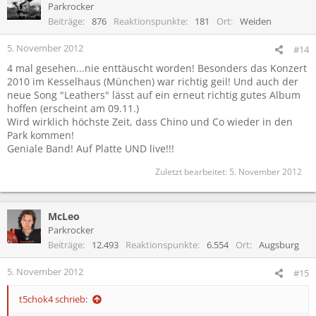
Parkrocker
Beiträge
876
Reaktionspunkte
181
Ort
Weiden
5. November 2012
#14
4 mal gesehen...nie enttäuscht worden! Besonders das Konzert
2010 im Kesselhaus (München) war richtig geil! Und auch der
neue Song "Leathers" lässt auf ein erneut richtig gutes Album
hoffen (erscheint am 09.11.)
Wird wirklich höchste Zeit, dass Chino und Co wieder in den
Park kommen!
Geniale Band! Auf Platte UND live!!!
Zuletzt bearbeitet:
5. November 2012
McLeo
Parkrocker
Beiträge
12.493
Reaktionspunkte
6.554
Ort
Augsburg
5. November 2012
#15
t5chok4 schrieb: