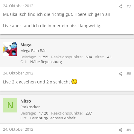
24. Oktober 2012
#7
Musikalisch find ich die richtig gut. Hoere ich gern an.
Live aber fand ich die immer ein bissl langweilig.
Mega
Mega Blau Bär
Beiträge
1.755
Reaktionspunkte
504
Alter
43
Ort
Nähe Regensburg
24. Oktober 2012
#8
Live 2 x gesehen und 2 x schlecht
Nitro
N
Parkrocker
Beiträge
1.120
Reaktionspunkte
287
Ort
Bernburg/Sachsen Anhalt
24. Oktober 2012
#9