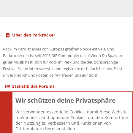
Über den Parkrocker
Rock im Park ist eines von Europas größten Rock-Festivals. Und
Parkrocker.net ist seit 2003 DIE Community dazu! Wenn Du Spaß an
guter Musik hast, dich für Rock im Park und die deutschsprachige
Festival-Szene interessierst, dann registriere dich doch bei uns. Es ist
unverbindlich und kostenlos. Wir freuen uns auf dich!
Statistik des Forums
Wir schützen deine Privatsphäre
Themen
22.121
Beiträge
825.677
Wir verwenden essentielle Cookies, damit diese Website
Mitglieder
12.426
funktioniert, und optionale Cookies, um den Komfort bei
Neuestes Mitglied
nabulamisika
der Nutzung zu verbessern und Funktionen von
Drittanbietern bereitzustellen.