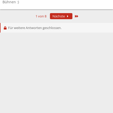
Bühnen :)
Letzte
1 von 8
Nächste
Für weitere Antworten geschlossen.