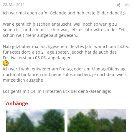
22. Mai 2012
#1
Ich war mal eben aufm Gelände und hab erste Bilder dabei! ;)
War eigentlich bisschen entäuscht, weil noch so wenig zu
sehen ist, und ich mir sicher war, letztes Jahr wäre zu der Zeit
schon weit mehr aufgebaut gewesen...
Hab jetzt aber mal nachgesehen - letztes Jahr war ich am 24.05.
für Fotos dort, also 2 Tage später, jedoch hat da auch das
Festival erst am 03.06. angefangen...
Ich werd wohl entweder am Freitag oder am Montag/Dienstag
nochmal hinfahren und neue Fotos machen, je nachdem wie´s
mir zeitlich ausgeht!
Los gehts mit C4 im Hintesten Eck bei der Skateanlage:
Anhänge