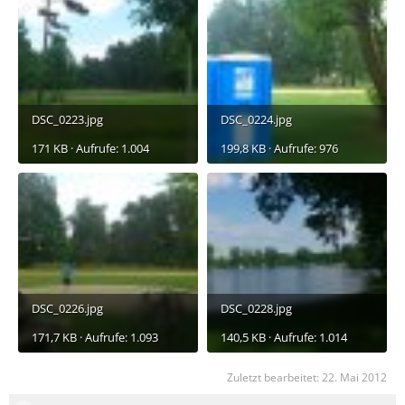
DSC_0223.jpg
DSC_0224.jpg
171 KB · Aufrufe: 1.004
199,8 KB · Aufrufe: 976
DSC_0226.jpg
DSC_0228.jpg
171,7 KB · Aufrufe: 1.093
140,5 KB · Aufrufe: 1.014
Zuletzt bearbeitet:
22. Mai 2012