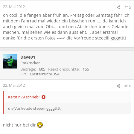
22. Mai 2012
#15
oh cool, die fangen aber früh an, Freitag oder Samstag fahr ich
mit dem Fahrrad mal wieder ein bisschen rum.... da kann ich
auch gleich mal zum Obi.... und nen Abstecher übers Gelände
machen, mal sehen wie es dann aussieht.... aber erstmal
danke für die ersten Fotos ----> die Vorfreude steeeiiiiggggtttt
Dave91
Parkrocker
Beiträge
605
Reaktionspunkte
166
Ort
Oesterreich/USA
22. Mai 2012
#16
Kerstin79 schrieb:
die Vorfreude steeeiiiiggggtttt
nicht nur bei dir