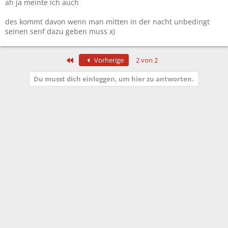
ah ja meinte ich auch
des kommt davon wenn man mitten in der nacht unbedingt
seinen senf dazu geben muss x)
Erste
Vorherige
2 von 2
Du musst dich einloggen, um hier zu antworten.