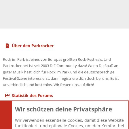
Über den Parkrocker
Rock im Park ist eines von Europas größten Rock-Festivals. Und
Parkrocker.net ist seit 2003 DIE Community dazu! Wenn Du Spaß an
guter Musik hast, dich für Rock im Park und die deutschsprachige
Festival-Szene interessierst, dann registriere dich doch bei uns. Es ist
unverbindlich und kostenlos. Wir freuen uns auf dich!
Statistik des Forums
Wir schützen deine Privatsphäre
Themen
22.121
Beiträge
825.675
Wir verwenden essentielle Cookies, damit diese Website
Mitglieder
12.425
funktioniert, und optionale Cookies, um den Komfort bei
Neuestes Mitglied
Toddster85