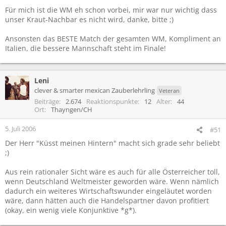
Für mich ist die WM eh schon vorbei, mir war nur wichtig dass
unser Kraut-Nachbar es nicht wird, danke, bitte ;)
Ansonsten das BESTE Match der gesamten WM, Kompliment an
Italien, die bessere Mannschaft steht im Finale!
Leni
clever & smarter mexican Zauberlehrling
Veteran
Beiträge
2.674
Reaktionspunkte
12
Alter
44
Ort
Thayngen/CH
5. Juli 2006
#51
Der Herr "Küsst meinen Hintern" macht sich grade sehr beliebt
;)
Aus rein rationaler Sicht wäre es auch für alle Österreicher toll,
wenn Deutschland Weltmeister geworden wäre. Wenn nämlich
dadurch ein weiteres Wirtschaftswunder eingeläutet worden
wäre, dann hätten auch die Handelspartner davon profitiert
(okay, ein wenig viele Konjunktive *g*).