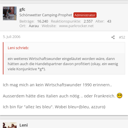
gfc
Schönwetter Camping-Prophet
Administrator
Beiträge
16.240
Reaktionspunkte
2.557
Alter
43
Ort
Aarau
Website
www.parkrocker.net
5. Juli 2006
#52
Leni schrieb:
ein weiteres Wirtschaftswunder eingeläutet worden wäre, dann
hätten auch die Handelspartner davon profitiert (okay, ein wenig
viele Konjunktive *g*).
Ich mag mich an kein Wirtschaftswunder 1990 erinnern..
Ausserdem hätte dies Italien auch nötig .. oder Frankreich.
Ich bin für "allez les bleu". Wobei bleu={bleu, azzuro}
Leni