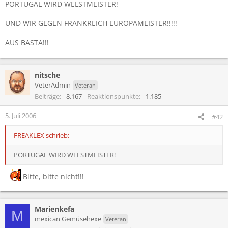
PORTUGAL WIRD WELSTMEISTER!
UND WIR GEGEN FRANKREICH EUROPAMEISTER!!!!!
AUS BASTA!!!
nitsche
VeterAdmin
Veteran
Beiträge
8.167
Reaktionspunkte
1.185
5. Juli 2006
#42
FREAKLEX schrieb:
PORTUGAL WIRD WELSTMEISTER!
Bitte, bitte nicht!!!
Marienkefa
M
mexican Gemüsehexe
Veteran