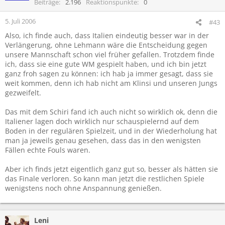
Beiträge
2.196
Reaktionspunkte
0
5. Juli 2006
#43
Also, ich finde auch, dass Italien eindeutig besser war in der
Verlängerung, ohne Lehmann wäre die Entscheidung gegen
unsere Mannschaft schon viel früher gefallen. Trotzdem finde
ich, dass sie eine gute WM gespielt haben, und ich bin jetzt
ganz froh sagen zu können: ich hab ja immer gesagt, dass sie
weit kommen, denn ich hab nicht am Klinsi und unseren Jungs
gezweifelt.
Das mit dem Schiri fand ich auch nicht so wirklich ok, denn die
Italiener lagen doch wirklich nur schauspielernd auf dem
Boden in der regulären Spielzeit, und in der Wiederholung hat
man ja jeweils genau gesehen, dass das in den wenigsten
Fällen echte Fouls waren.
Aber ich finds jetzt eigentlich ganz gut so, besser als hätten sie
das Finale verloren. So kann man jetzt die restlichen Spiele
wenigstens noch ohne Anspannung genießen.
Leni