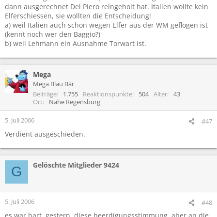
dann ausgerechnet Del Piero reingeholt hat. Italien wollte kein
Elferschiessen, sie wollten die Entscheidung!
a) weil Italien auch schon wegen Elfer aus der WM geflogen ist
(kennt noch wer den Baggio?)
b) weil Lehmann ein Ausnahme Torwart ist.
Mega
Mega Blau Bär
Beiträge
1.755
Reaktionspunkte
504
Alter
43
Ort
Nähe Regensburg
5. Juli 2006
#47
Verdient ausgeschieden.
Gelöschte Mitglieder 9424
G
5. Juli 2006
#48
es war hart, gestern, diese beerdigungsstimmung. aber an die