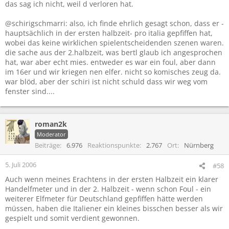
das sag ich nicht, weil d verloren hat.
@schirigschmarri: also, ich finde ehrlich gesagt schon, dass er -
hauptsächlich in der ersten halbzeit- pro italia gepfiffen hat,
wobei das keine wirklichen spielentscheidenden szenen waren.
die sache aus der 2.halbzeit, was bertl glaub ich angesprochen
hat, war aber echt mies. entweder es war ein foul, aber dann
im 16er und wir kriegen nen elfer. nicht so komisches zeug da.
war blöd, aber der schiri ist nicht schuld dass wir weg vom
fenster sind....
roman2k
Moderator
Beiträge
6.976
Reaktionspunkte
2.767
Ort
Nürnberg
5. Juli 2006
#58
Auch wenn meines Erachtens in der ersten Halbzeit ein klarer
Handelfmeter und in der 2. Halbzeit - wenn schon Foul - ein
weiterer Elfmeter für Deutschland gepfiffen hätte werden
müssen, haben die Italiener ein kleines bisschen besser als wir
gespielt und somit verdient gewonnen.