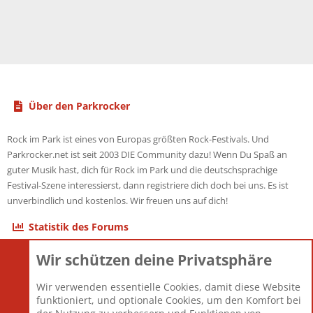
Über den Parkrocker
Rock im Park ist eines von Europas größten Rock-Festivals. Und
Parkrocker.net ist seit 2003 DIE Community dazu! Wenn Du Spaß an
guter Musik hast, dich für Rock im Park und die deutschsprachige
Festival-Szene interessierst, dann registriere dich doch bei uns. Es ist
unverbindlich und kostenlos. Wir freuen uns auf dich!
Statistik des Forums
Wir schützen deine Privatsphäre
Themen
22.120
Beiträge
825.659
Wir verwenden essentielle Cookies, damit diese Website
Mitglieder
12.425
funktioniert, und optionale Cookies, um den Komfort bei
Neuestes Mitglied
Toddster85