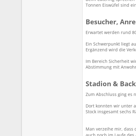
Tonnen Eiswüfel sind ei
Besucher, Anrei
Erwartet werden rund 80
Ein Schwerpunkt liegt a
Ergänzend wird die Verk
Im Bereich Sicherheit w
Abstimmung mit Anwohn
Stadion & Back
Zum Abschluss ging es n
Dort konnten wir unter a
Stock insgesamt sechs Rä
Man verzeihe mir, dass 
auch noch im Laufe de