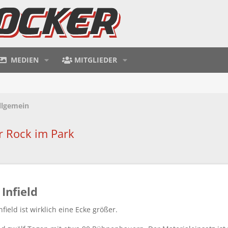
MEDIEN
MITGLIEDER
llgemein
r Rock im Park
Infield​
nfield ist wirklich eine Ecke größer.