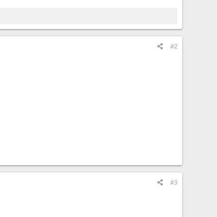
#2
#3