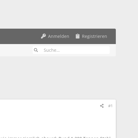
Anmelden
Registrieren
#1