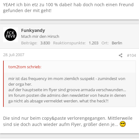
YEAH! ich bin etz zu 100 % dabei! hab doch noch einen Freund
gefunden der mit geht!
Funkyandy
Mach mir den Hirsch
Beiträge
3.830
Reaktionspunkte
1.203
Ort
Berlin
28. Juli 2007
#104
tom2tom schrieb:
mir ist das frequency im mom ziemlich suspekt - zumindest von
der orga her.
auf der hauptseite im flyer sind groove armada verschwunden...
im forum posten die admins den newsletter von heute in denen
ga nicht als absage vermeldet werden. what the heck?!
Die sind nur beim copy&paste verlorengegangen. Mittlerweile
sind sie doch auch wieder aufm Flyer, größer denn je...