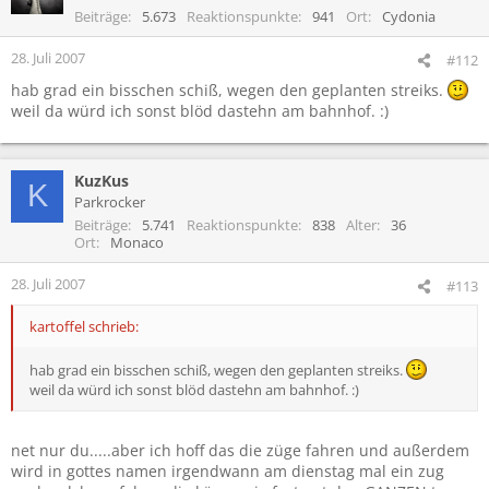
Beiträge
5.673
Reaktionspunkte
941
Ort
Cydonia
28. Juli 2007
#112
hab grad ein bisschen schiß, wegen den geplanten streiks.
weil da würd ich sonst blöd dastehn am bahnhof. :)
KuzKus
K
Parkrocker
Beiträge
5.741
Reaktionspunkte
838
Alter
36
Ort
Monaco
28. Juli 2007
#113
kartoffel schrieb:
hab grad ein bisschen schiß, wegen den geplanten streiks.
weil da würd ich sonst blöd dastehn am bahnhof. :)
net nur du.....aber ich hoff das die züge fahren und außerdem
wird in gottes namen irgendwann am dienstag mal ein zug