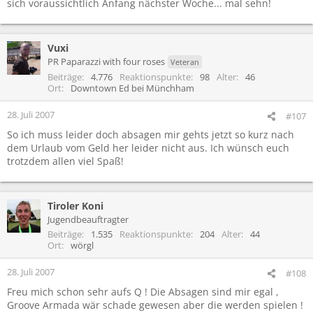
sich voraussichtlich Anfang nächster Woche... mal sehn!
Vuxi
PR Paparazzi with four roses
Veteran
Beiträge
4.776
Reaktionspunkte
98
Alter
46
Ort
Downtown Ed bei Münchham
28. Juli 2007
#107
So ich muss leider doch absagen mir gehts jetzt so kurz nach
dem Urlaub vom Geld her leider nicht aus. Ich wünsch euch
trotzdem allen viel Spaß!
Tiroler Koni
Jugendbeauftragter
Beiträge
1.535
Reaktionspunkte
204
Alter
44
Ort
wörgl
28. Juli 2007
#108
Freu mich schon sehr aufs Q ! Die Absagen sind mir egal ,
Groove Armada wär schade gewesen aber die werden spielen !