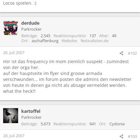
Locos spielen. :)
derdude
Parkrocker
Beiträge
2.545
Reaktionspunkte
137
Alter
49
Ort
aschaffenburg
Website
festivalisten.de
26. Juli 2007
#102
mir ist das frequency im mom ziemlich suspekt - zumindest
von der orga her.
auf der hauptseite im flyer sind groove armada
verschwunden... im forum posten die admins den newsletter
von heute in denen ga nicht als absage vermeldet werden.
what the heck?!
kartoffel
Parkrocker
Beiträge
5.673
Reaktionspunkte
941
Ort
Cydonia
28. Juli 2007
#103