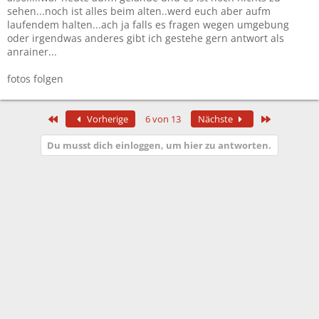
sehen...noch ist alles beim alten..werd euch aber aufm
laufendem halten...ach ja falls es fragen wegen umgebung
oder irgendwas anderes gibt ich gestehe gern antwort als
anrainer...
fotos folgen
Erste
Letzte
Vorherige
6 von 13
Nächste
Du musst dich einloggen, um hier zu antworten.