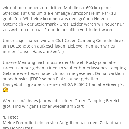
wir nahmen heuer zum dritten Mal die ca. 600 km (eine
Strecke!) auf uns um die einmalige Atmosphäre im Park zu
genießen. Wir beide kommen aus dem grünen Herzen
Österreich - der Steiermark - Graz. Leider waren wir heuer nur
zu zweit, da ein paar Freunde beruflich verhindert waren.
Unser Lager haben wir am C6.1 Green Camping Gelände direkt
am Dutzendteich aufgeschlagen. Liebevoll nannten wir es
immer: "Unser Haus am See". :)
Unsere Meinung nach müsste der Umwelt-Rocky ja an alle
Green Camper gehen. Einen so sauber hinterlassenes Camping
Gelände wie heuer habe ich noch nie gesehen. Da hat wirklich
ausnahmslos JEDER seinen Platz sauber gehalten.
Das gebührt glaube ich einen MEGA RESPECT an alle Greeny's.
Wenn es nächstes Jahr wieder einen Green Camping Bereich
gibt, sind wir ganz sicher wieder am Start.
1. Foto:
Meine Freundin beim ersten Aufgrillen nach dem Zeltaufbau
am Donnerstag.