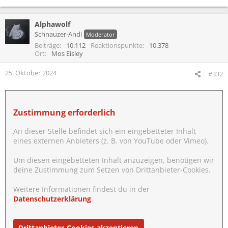
Alphawolf
Schnauzer-Andi
Moderator
Beiträge
10.112
Reaktionspunkte
10.378
Ort
Mos Eisley
25. Oktober 2024
#332
Zustimmung erforderlich
An dieser Stelle befindet sich ein eingebetteter Inhalt
eines externen Anbieters (z. B. von YouTube oder Vimeo).
Um diesen eingebetteten Inhalt anzuzeigen, benötigen wir
deine Zustimmung zum Setzen von Drittanbieter-Cookies.
Weitere Informationen findest du in der
Datenschutzerklärung
.
Drittanbieter-Cookies akzeptieren