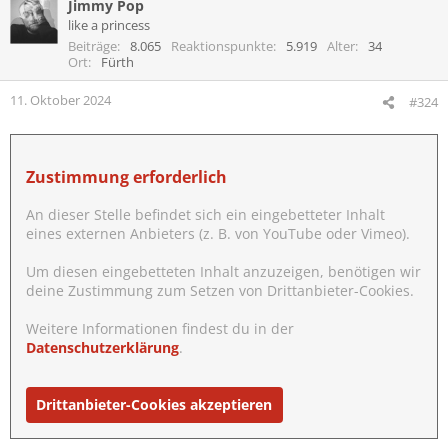
Jimmy Pop
like a princess
Beiträge
8.065
Reaktionspunkte
5.919
Alter
34
Ort
Fürth
11. Oktober 2024
#324
Zustimmung erforderlich
An dieser Stelle befindet sich ein eingebetteter Inhalt
eines externen Anbieters (z. B. von YouTube oder Vimeo).
Um diesen eingebetteten Inhalt anzuzeigen, benötigen wir
deine Zustimmung zum Setzen von Drittanbieter-Cookies.
Weitere Informationen findest du in der
Datenschutzerklärung
.
Drittanbieter-Cookies akzeptieren