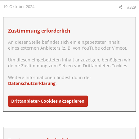
n
19. Oktober 2024
#329
e
n
:
Zustimmung erforderlich
An dieser Stelle befindet sich ein eingebetteter Inhalt
eines externen Anbieters (z. B. von YouTube oder Vimeo).
Um diesen eingebetteten Inhalt anzuzeigen, benötigen wir
deine Zustimmung zum Setzen von Drittanbieter-Cookies.
Weitere Informationen findest du in der
Datenschutzerklärung
.
Drittanbieter-Cookies akzeptieren