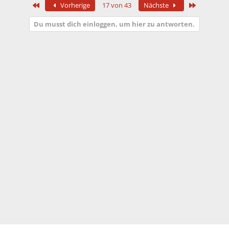
Erste
Letzte
Vorherige
17 von 43
Nächste
k
t
Du musst dich einloggen, um hier zu antworten.
i
o
n
e
n
: