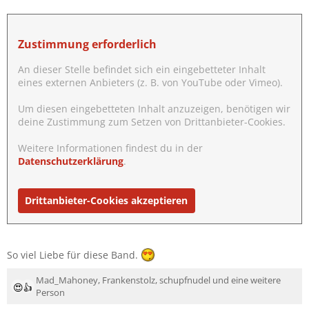
:
Zustimmung erforderlich
An dieser Stelle befindet sich ein eingebetteter Inhalt
eines externen Anbieters (z. B. von YouTube oder Vimeo).
Um diesen eingebetteten Inhalt anzuzeigen, benötigen wir
deine Zustimmung zum Setzen von Drittanbieter-Cookies.
Weitere Informationen findest du in der
Datenschutzerklärung
.
Drittanbieter-Cookies akzeptieren
So viel Liebe für diese Band.
Mad_Mahoney
,
Frankenstolz
,
schupfnudel
und eine weitere
R
Person
e