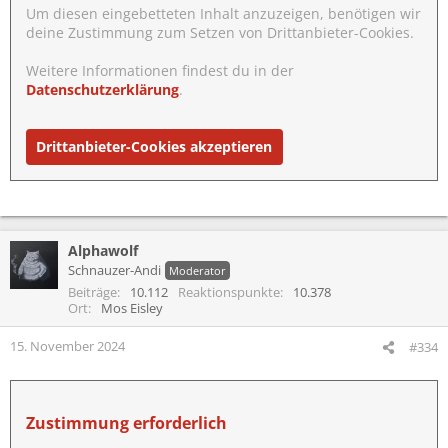
Um diesen eingebetteten Inhalt anzuzeigen, benötigen wir
deine Zustimmung zum Setzen von Drittanbieter-Cookies.
Weitere Informationen findest du in der
Datenschutzerklärung
.
Drittanbieter-Cookies akzeptieren
Alphawolf
Schnauzer-Andi
Moderator
Beiträge
10.112
Reaktionspunkte
10.378
Ort
Mos Eisley
15. November 2024
#334
Zustimmung erforderlich