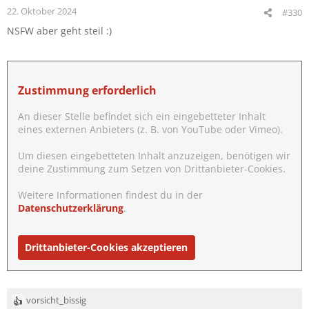
e
22. Oktober 2024
#330
n
NSFW aber geht steil :)
:
Zustimmung erforderlich
An dieser Stelle befindet sich ein eingebetteter Inhalt
eines externen Anbieters (z. B. von YouTube oder Vimeo).
Um diesen eingebetteten Inhalt anzuzeigen, benötigen wir
deine Zustimmung zum Setzen von Drittanbieter-Cookies.
Weitere Informationen findest du in der
Datenschutzerklärung
.
Drittanbieter-Cookies akzeptieren
vorsicht_bissig
R