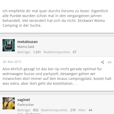
Ich empfehle dir mal quer durchs Forums zu lesen. Eigentlich
alle Punkte wurden schon mal in den vergangenen Jahren
behandelt. Viel verändert hat sich da nicht. Stickwort Womo
Camping in der Suche.
metalsuzan
Mama Said
Beiträge
1.231
Reaktionspunkte
67
26. Mai 2015
#3
Also ehrlich gesagt ist das bei rip nicht gerade optimal für
wohnwagen busse und partyzelt, deswegen gehen wir
inzwischen dort immer auf den knaus campingplatz, kostet halt
was extra, aber dort geht die kostellation. . .
saginet
Parkrocker
Beiträge
852
Reaktionspunkte
270
Alter
44
Ort
Bodensee