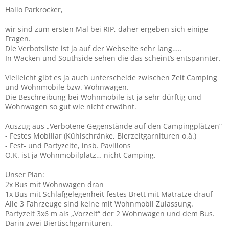
Hallo Parkrocker,
wir sind zum ersten Mal bei RIP, daher ergeben sich einige
Fragen.
Die Verbotsliste ist ja auf der Webseite sehr lang…..
In Wacken und Southside sehen die das scheint’s entspannter.
Vielleicht gibt es ja auch unterscheide zwischen Zelt Camping
und Wohnmobile bzw. Wohnwagen.
Die Beschreibung bei Wohnmobile ist ja sehr dürftig und
Wohnwagen so gut wie nicht erwähnt.
Auszug aus „Verbotene Gegenstände auf den Campingplätzen“
- Festes Mobiliar (Kühlschränke, Bierzeltgarnituren o.ä.)
- Fest- und Partyzelte, insb. Pavillons
O.K. ist ja Wohnmobilplatz… nicht Camping.
Unser Plan:
2x Bus mit Wohnwagen dran
1x Bus mit Schlafgelegenheit festes Brett mit Matratze drauf
Alle 3 Fahrzeuge sind keine mit Wohnmobil Zulassung.
Partyzelt 3x6 m als „Vorzelt“ der 2 Wohnwagen und dem Bus.
Darin zwei Biertischgarnituren.