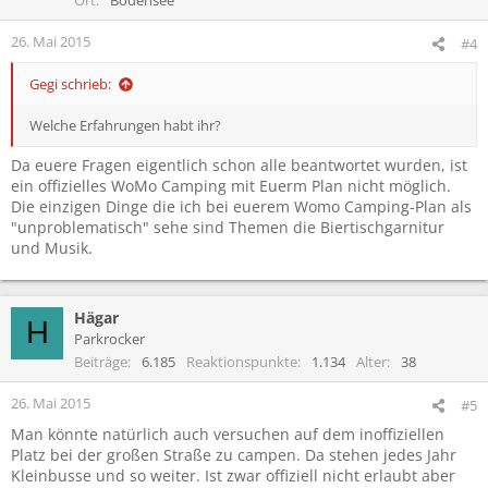
26. Mai 2015
#4
Gegi schrieb:
Welche Erfahrungen habt ihr?
Da euere Fragen eigentlich schon alle beantwortet wurden, ist
ein offizielles WoMo Camping mit Euerm Plan nicht möglich.
Die einzigen Dinge die ich bei euerem Womo Camping-Plan als
"unproblematisch" sehe sind Themen die Biertischgarnitur
und Musik.
Hägar
H
Parkrocker
Beiträge
6.185
Reaktionspunkte
1.134
Alter
38
26. Mai 2015
#5
Man könnte natürlich auch versuchen auf dem inoffiziellen
Platz bei der großen Straße zu campen. Da stehen jedes Jahr
Kleinbusse und so weiter. Ist zwar offiziell nicht erlaubt aber