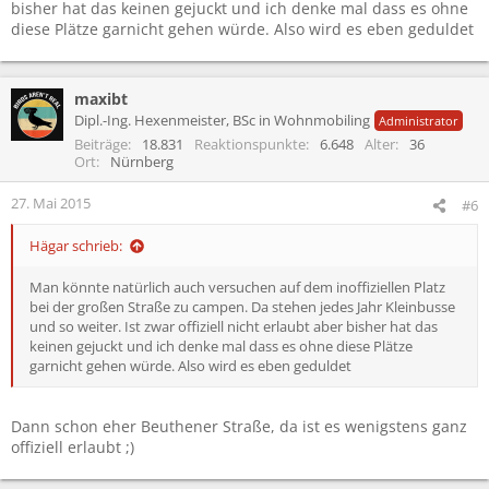
bisher hat das keinen gejuckt und ich denke mal dass es ohne
diese Plätze garnicht gehen würde. Also wird es eben geduldet
maxibt
Dipl.-Ing. Hexenmeister, BSc in Wohnmobiling
Administrator
Beiträge
18.831
Reaktionspunkte
6.648
Alter
36
Ort
Nürnberg
27. Mai 2015
#6
Hägar schrieb:
Man könnte natürlich auch versuchen auf dem inoffiziellen Platz
bei der großen Straße zu campen. Da stehen jedes Jahr Kleinbusse
und so weiter. Ist zwar offiziell nicht erlaubt aber bisher hat das
keinen gejuckt und ich denke mal dass es ohne diese Plätze
garnicht gehen würde. Also wird es eben geduldet
Dann schon eher Beuthener Straße, da ist es wenigstens ganz
offiziell erlaubt ;)