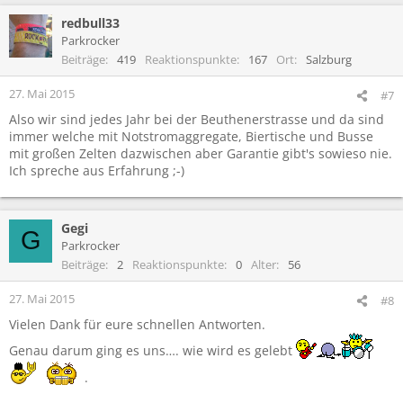
redbull33
Parkrocker
Beiträge
419
Reaktionspunkte
167
Ort
Salzburg
27. Mai 2015
#7
Also wir sind jedes Jahr bei der Beuthenerstrasse und da sind
immer welche mit Notstromaggregate, Biertische und Busse
mit großen Zelten dazwischen aber Garantie gibt's sowieso nie.
Ich spreche aus Erfahrung ;-)
Gegi
G
Parkrocker
Beiträge
2
Reaktionspunkte
0
Alter
56
27. Mai 2015
#8
Vielen Dank für eure schnellen Antworten.
Genau darum ging es uns…. wie wird es gelebt
.