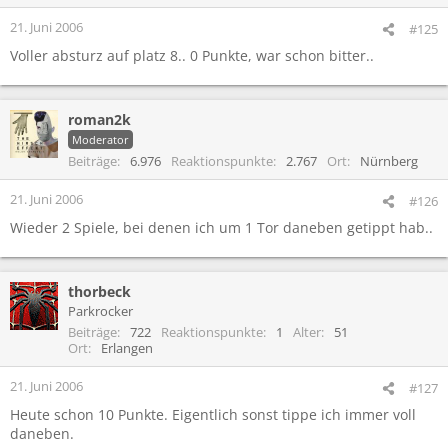
21. Juni 2006
#125
Voller absturz auf platz 8.. 0 Punkte, war schon bitter..
roman2k
Moderator
Beiträge
6.976
Reaktionspunkte
2.767
Ort
Nürnberg
21. Juni 2006
#126
Wieder 2 Spiele, bei denen ich um 1 Tor daneben getippt hab..
thorbeck
Parkrocker
Beiträge
722
Reaktionspunkte
1
Alter
51
Ort
Erlangen
21. Juni 2006
#127
Heute schon 10 Punkte. Eigentlich sonst tippe ich immer voll
daneben.