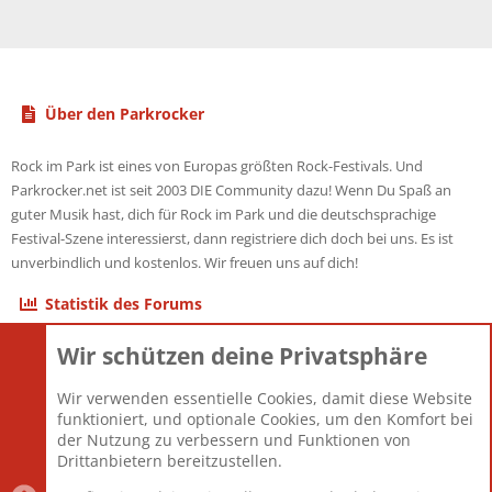
Über den Parkrocker
Rock im Park ist eines von Europas größten Rock-Festivals. Und
Parkrocker.net ist seit 2003 DIE Community dazu! Wenn Du Spaß an
guter Musik hast, dich für Rock im Park und die deutschsprachige
Festival-Szene interessierst, dann registriere dich doch bei uns. Es ist
unverbindlich und kostenlos. Wir freuen uns auf dich!
Statistik des Forums
Wir schützen deine Privatsphäre
Themen
22.121
Beiträge
825.692
Wir verwenden essentielle Cookies, damit diese Website
Mitglieder
12.427
funktioniert, und optionale Cookies, um den Komfort bei
Neuestes Mitglied
Berlin
der Nutzung zu verbessern und Funktionen von
Drittanbietern bereitzustellen.