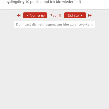
dingdingding 10 punkte und ich bin wieder nr 3
Erste
Letzte
Vorherige
7 von 8
Nächste
Du musst dich einloggen, um hier zu antworten.